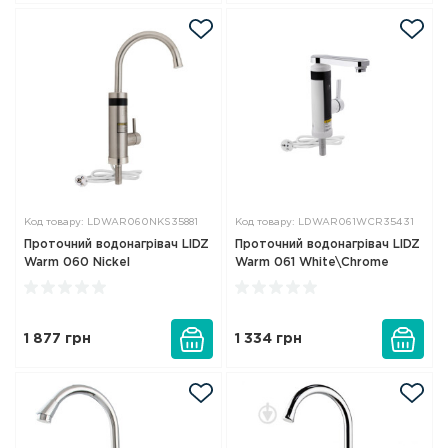
Код товару: LDWAR060NKS35881
Код товару: LDWAR061WCR35431
Проточний водонагрівач LIDZ
Проточний водонагрівач LIDZ
Warm 060 Nickel
Warm 061 White\Chrome
1 877
грн
1 334
грн