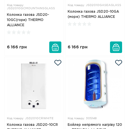
Код товару:
Код товару: JSD2010GASEAGLASS
JSD2010GCMOUNTAINSGLASS
Колонка газова JSD20-10GA
Колонка газова JSD20-
(море) THERMO ALLIANCE
10GC(гори) THERMO
ALLIANCE
6 166
грн
6 166
грн
Код товару: JSD2010CRWHITE
Код товару: 305148
Колонка газова JSD20-10CR
Бойлер непрямого нагріву 120