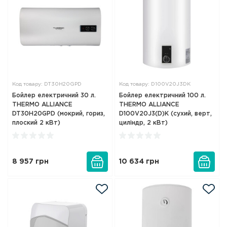
Код товару: DT30H20GPD
Код товару: D100V20J3DK
Бойлер електричний 30 л.
Бойлер електричний 100 л.
THERMO ALLIANCE
THERMO ALLIANCE
DT30H20GPD (мокрий, гориз,
D100V20J3(D)K (сухий, верт,
плоский 2 кВт)
циліндр, 2 кВт)
8 957
грн
10 634
грн