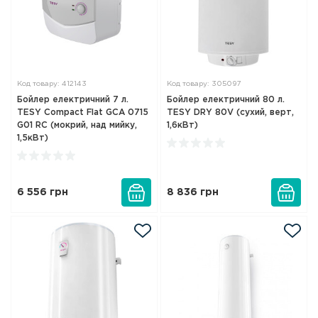
Код товару: 412143
Код товару: 305097
Бойлер електричний 7 л.
Бойлер електричний 80 л.
TESY Compact Flat GCA 0715
TESY DRY 80V (сухий, верт,
G01 RC (мокрий, над мийку,
1,6кВт)
1,5кВт)
6 556
грн
8 836
грн