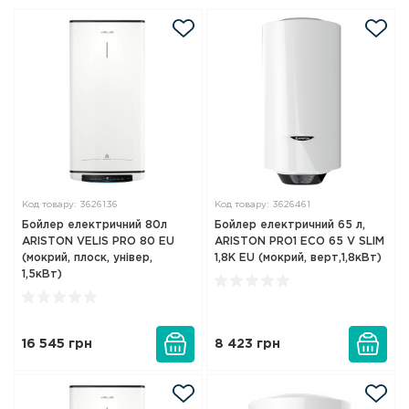
Код товару: 3626136
Код товару: 3626461
Бойлер електричний 80л
Бойлер електричний 65 л,
ARISTON VELIS PRO 80 EU
ARISTON PRO1 ECO 65 V SLIM
(мокрий, плоск, універ,
1,8K EU (мокрий, верт,1,8кВт)
1,5кВт)
16 545
грн
8 423
грн