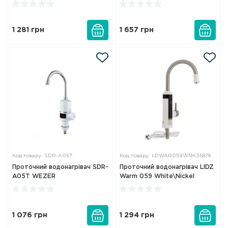
1 281
грн
1 657
грн
Код товару: SDR-А05Т
Код товару: LDWAR059WNK35878
Проточний водонагрівач SDR-
Проточний водонагрівач LIDZ
А05Т WEZER
Warm 059 White\Nickel
1 076
грн
1 294
грн