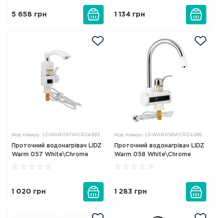
5 658
грн
1 134
грн
Код товару: LDWAR057WCR24983
Код товару: LDWAR058WCR24985
Проточний водонагрівач LIDZ
Проточний водонагрівач LIDZ
Warm 057 White\Chrome
Warm 058 White\Chrome
1 020
грн
1 283
грн