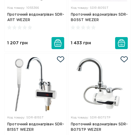
Код товару: 1055366
Код товару: SDR-B05ST
Проточний водонагрівач SDR-
Проточний водонагрівач SDR-
A11T WEZER
B05ST WEZER
1 207
грн
1 433
грн
Код товару: SDR-B15ST
Код товару: SDR-B07STP
Проточний водонагрівач SDR-
Проточний водонагрівач SDR-
B15ST WEZER
B07STP WEZER