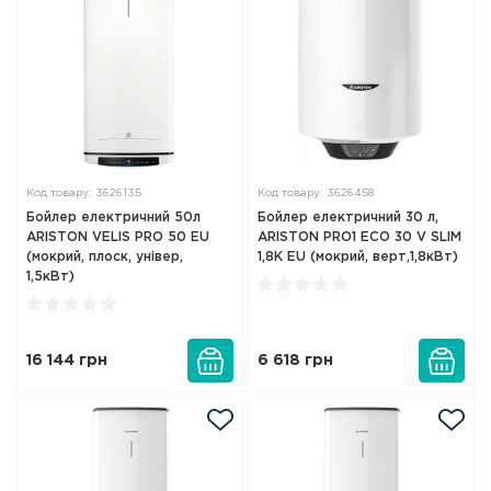
Код товару: 3626135
Код товару: 3626458
Бойлер електричний 50л
Бойлер електричний 30 л,
ARISTON VELIS PRO 50 EU
ARISTON PRO1 ECO 30 V SLIM
(мокрий, плоск, універ,
1,8K EU (мокрий, верт,1,8кВт)
1,5кВт)
16 144
грн
6 618
грн