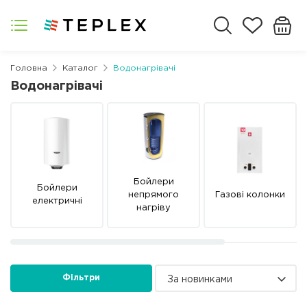
Головна
Каталог
Водонагрівачі
Водонагрівачі
Бойлери
Бойлери
непрямого
Газові колонки
електричні
нагріву
Фільтри
За новинками