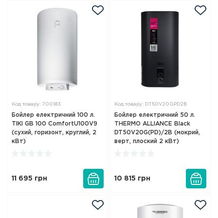
Код товару: 700183
Код товару: DT50V20GPD2B
Бойлер електричний 100 л.
Бойлер електричний 50 л.
TIKI GB 100 ComfortU100V9
THERMO ALLIANCE Black
(сухий, горизонт, круглий, 2
DT50V20G(PD)/2B (мокрий,
кВт)
верт, плоский 2 кВт)
11 695
грн
10 815
грн