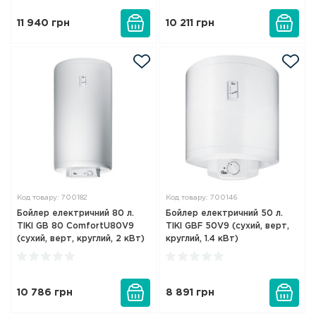
11 940
грн
10 211
грн
Код товару: 700182
Код товару: 700146
Бойлер електричний 80 л.
Бойлер електричний 50 л.
TIKI GB 80 ComfortU80V9
TIKI GBF 50V9 (сухий, верт,
(сухий, верт, круглий, 2 кВт)
круглий, 1.4 кВт)
10 786
грн
8 891
грн