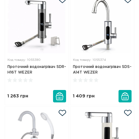
Код товару: 1055380
Код товару: 1055374
Проточний водонагрівач SDR-
Проточний водонагрівач SDS-
H16T WEZER
A14T WEZER
1 263
грн
1 409
грн