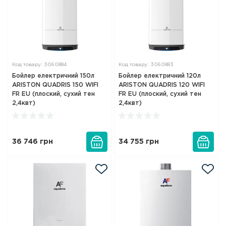
Код товару: 3060884
Код товару: 3060883
Бойлер електричний 150л
Бойлер електричний 120л
ARISTON QUADRIS 150 WIFI
ARISTON QUADRIS 120 WIFI
FR EU (плоский, сухий тен
FR EU (плоский, сухий тен
2,4квт)
2,4квт)
36 746
грн
34 755
грн