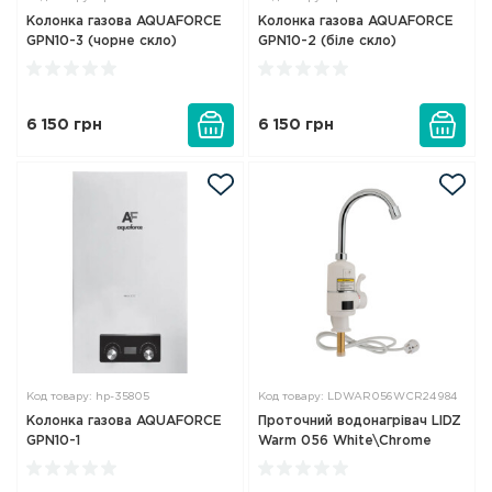
Колонка газова AQUAFORCE
Колонка газова AQUAFORCE
GPN10-3 (чорне скло)
GPN10-2 (біле скло)
6 150
грн
6 150
грн
Код товару: hp-35805
Код товару: LDWAR056WCR24984
Колонка газова AQUAFORCE
Проточний водонагрівач LIDZ
GPN10-1
Warm 056 White\Chrome