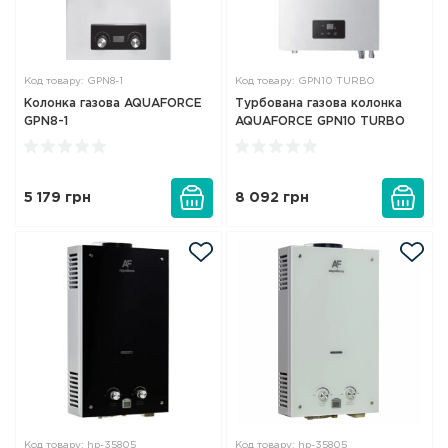
Код товару: GPN8-1
Код товару: GPN10 TURBO
Колонка газова AQUAFORCE
Турбована газова колонка
GPN8-1
AQUAFORCE GPN10 TURBO
5 179
грн
8 092
грн
Код товару: hp-35805
Код товару: hp-35805