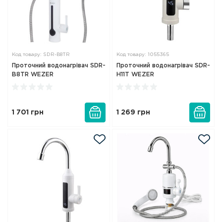
Код товару: SDR-B8TR
Код товару: 1055365
Проточний водонагрівач SDR-
Проточний водонагрівач SDR-
B8TR WEZER
H11T WEZER
1 701
грн
1 269
грн