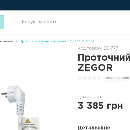
грівачі
Проточний водонагрівач EC-777 ZEGOR
Код товару: EC-777
Проточний
ZEGOR
немає відгуків
Ціна за 1 шт
3 385
грн
Детальніше