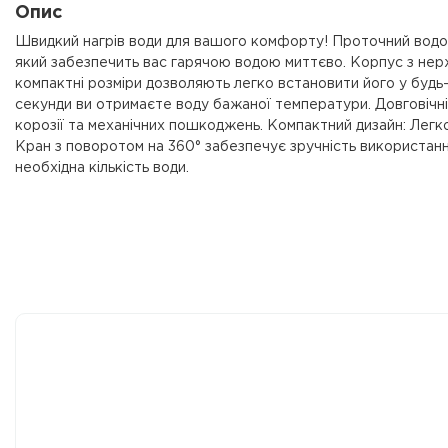
Опис
Швидкий нагрів води для вашого комфорту! Проточний водон
який забезпечить вас гарячою водою миттєво. Корпус з нержа
компактні розміри дозволяють легко встановити його у будь-я
секунди ви отримаєте воду бажаної температури. Довговічніс
корозії та механічних пошкоджень. Компактний дизайн: Легко
Кран з поворотом на 360° забезпечує зручність використання
необхідна кількість води.