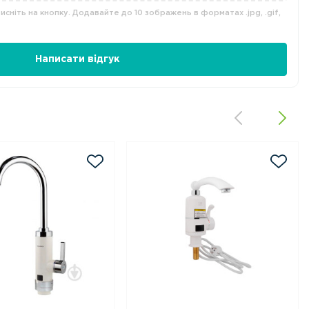
сніть на кнопку. Додавайте до 10 зображень в форматах .jpg, .gif,
Написати відгук