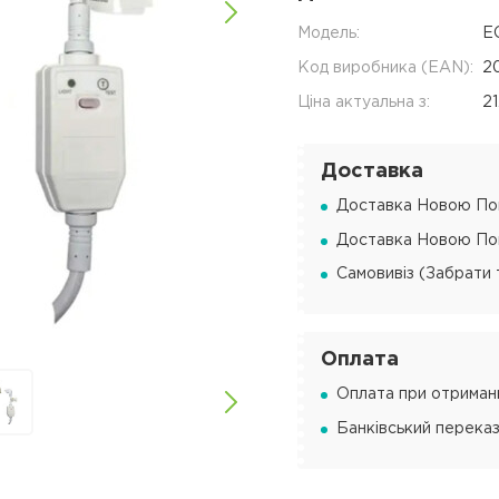
Модель:
E
Код виробника (EAN):
2
Ціна актуальна з:
2
Доставка
Доставка Новою Пош
Доставка Новою Пош
Самовивіз (Забрати 
Оплата
Оплата при отриманн
Банківський переказ