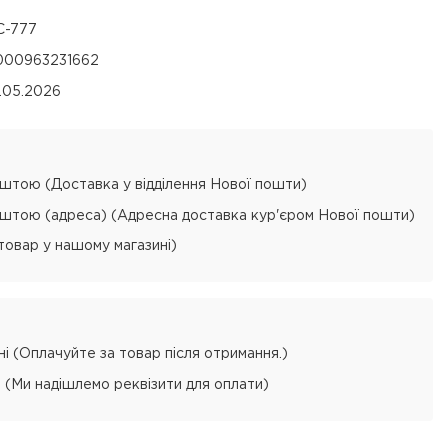
C-777
000963231662
1.05.2026
тою (Доставка у відділення Нової пошти)
тою (адреса) (Адресна доставка кур'єром Нової пошти)
товар у нашому магазині)
і (Оплачуйте за товар після отримання.)
 (Ми надішлемо реквізити для оплати)