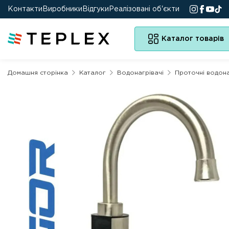
Контакти
Виробники
Відгуки
Реалізовані об'єкти
Каталог товарів
Домашня сторінка
Каталог
Водонагрівачі
Проточні водона