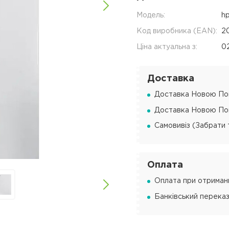
Модель:
h
Код виробника (EAN):
2
Ціна актуальна з:
0
Доставка
Доставка Новою Пош
Доставка Новою Пош
Самовивіз (Забрати 
Оплата
Оплата при отриманн
Банківський переказ