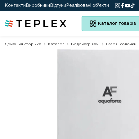
Контакти
Виробники
Відгуки
Реалізовані об'єкти
Каталог товарів
Домашня сторінка
Каталог
Водонагрівачі
Газові колонки