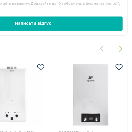
сніть на кнопку. Додавайте до 10 зображень в форматах .jpg, .gif,
Написати відгук