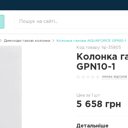
Димохідні газові колонки
Колонка газова AQUAFORCE GPN10-1
Код товару: hp-35805
Колонка 
GPN10-1
немає відгуків
Ціна за 1 шт
5 658
грн
Детальніше