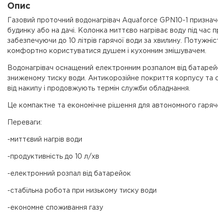
Опис
Газовий проточний водонагрівач Aquaforce GPN10-1 призначе
будинку або на дачі. Колонка миттєво нагріває воду під час
забезпечуючи до 10 літрів гарячої води за хвилину. Потужн
комфортно користуватися душем і кухонним змішувачем.
Водонагрівач оснащений електронним розпалом від батарейо
зниженому тиску води. Антикорозійне покриття корпусу та 
від накипу і продовжують термін служби обладнання.
Це компактне та економічне рішення для автономного гаряч
Переваги:
-миттєвий нагрів води
-продуктивність до 10 л/хв
-електронний розпал від батарейок
-стабільна робота при низькому тиску води
-економне споживання газу