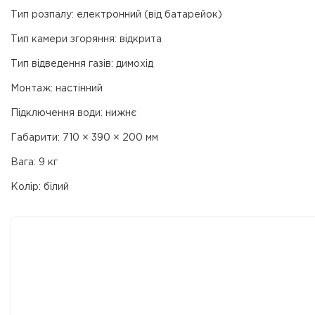
Тип розпалу: електронний (від батарейок)
Тип камери згоряння: відкрита
Тип відведення газів: димохід
Монтаж: настінний
Підключення води: нижнє
Габарити: 710 × 390 × 200 мм
Вага: 9 кг
Колір: білий