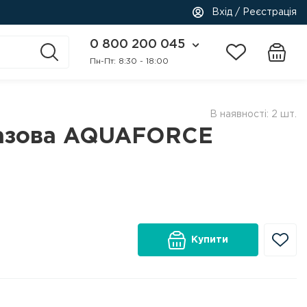
Вхід / Реєстрація
0 800 200 045
Пн-Пт: 8:30 - 18:00
В наявності: 2 шт.
газова AQUAFORCE
Купити