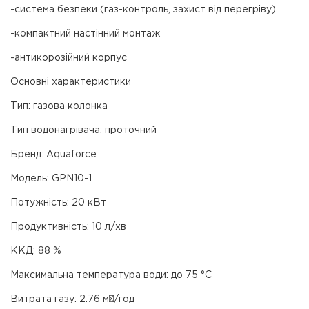
-система безпеки (газ-контроль, захист від перегріву)
-компактний настінний монтаж
-антикорозійний корпус
Основні характеристики
Тип: газова колонка
Тип водонагрівача: проточний
Бренд: Aquaforce
Модель: GPN10-1
Потужність: 20 кВт
Продуктивність: 10 л/хв
ККД: 88 %
Максимальна температура води: до 75 °C
Витрата газу: 2.76 м³/год