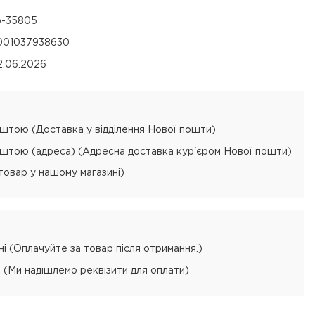
p-35805
001037938630
2.06.2026
тою (Доставка у відділення Нової пошти)
тою (адреса) (Адресна доставка кур'єром Нової пошти)
товар у нашому магазині)
і (Оплачуйте за товар після отримання.)
 (Ми надішлемо реквізити для оплати)