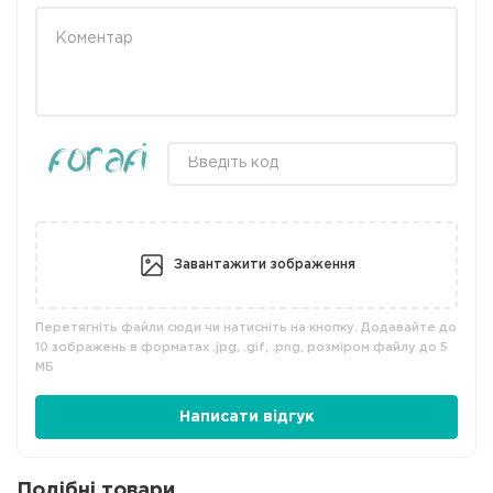
Завантажити зображення
Перетягніть файли сюди чи натисніть на кнопку. Додавайте до
10 зображень в форматах .jpg, .gif, .png, розміром файлу до 5
МБ
Написати відгук
Подібні товари