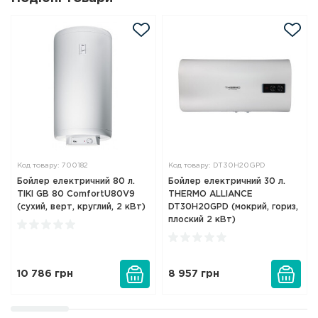
Код товару: 700182
Код товару: DT30H20GPD
Бойлер електричний 80 л.
Бойлер електричний 30 л.
TIKI GB 80 ComfortU80V9
THERMO ALLIANCE
(сухий, верт, круглий, 2 кВт)
DT30H20GPD (мокрий, гориз,
плоский 2 кВт)
10 786
грн
8 957
грн