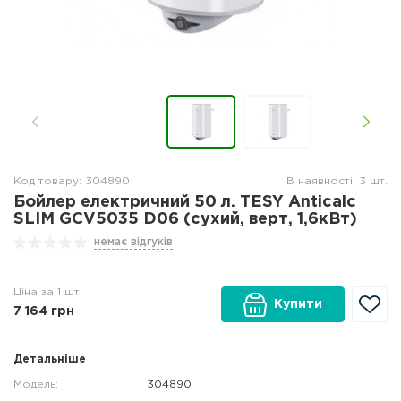
Код товару: 304890
В наявності: 3 шт.
Бойлер електричний 50 л. TESY Anticalc
SLIM GCV5035 D06 (сухий, верт, 1,6кВт)
немає відгуків
Ціна за 1 шт
Купити
7 164
грн
Детальніше
Модель:
304890