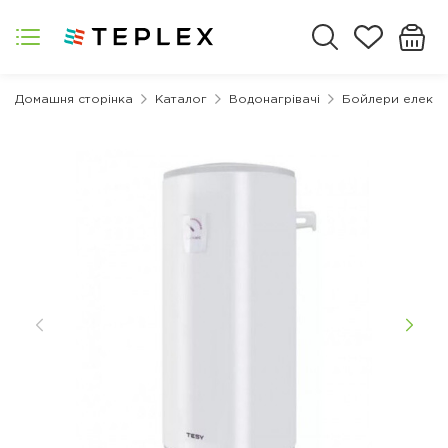
Домашня сторінка
Каталог
Водонагрівачі
Бойлери електр