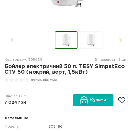
Код товару: 305486
В наявності: 5 шт.
Бойлер електричний 50 л. TESY SimpatEco
CTV 50 (мокрий, верт, 1,5кВт)
немає відгуків
Ціна за 1 шт
Купити
7 024
грн
Детальніше
Модель:
305486