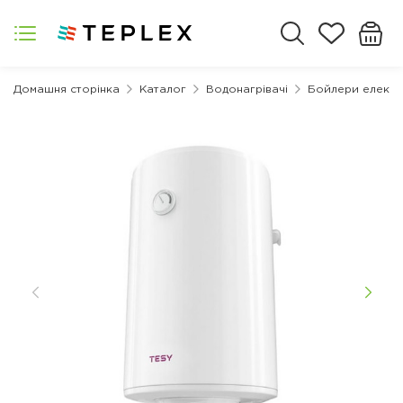
Домашня сторінка
Каталог
Водонагрівачі
Бойлери електр