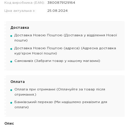
Код виробника (EAN):
3800879129164
Ціна актуальна з:
25.08.2024
Доставка
Доставка Новою Поштою (Доставка у відділення Нової
пошти)
Доставка Новою Поштою (адреса) (Адресна доставка
кур'єром Нової пошти)
Самовивіз (Забрати товар у нашому магазині)
Оплата
Оплата при отриманні (Оплачуйте за товар після
отримання.)
Банківський переказ (Ми надішлемо реквізити для
оплати)
Опис