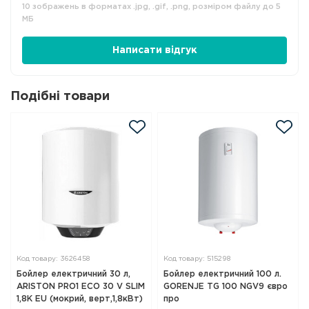
10 зображень в форматах .jpg, .gif, .png, розміром файлу до 5
МБ
Написати відгук
Подібні товари
Код товару: 3626458
Код товару: 515298
Бойлер електричний 30 л,
Бойлер електричний 100 л.
ARISTON PRO1 ECO 30 V SLIM
GORENJE TG 100 NGV9 євро
1,8K EU (мокрий, верт,1,8кВт)
про