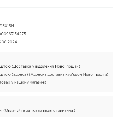
F15X15N
000963154275
5.08.2024
тою (Доставка у відділення Нової пошти)
тою (адреса) (Адресна доставка кур'єром Нової пошти)
товар у нашому магазині)
і (Оплачуйте за товар після отримання.)