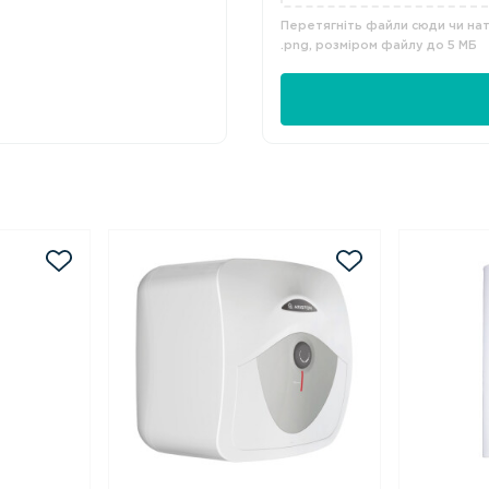
Перетягніть файли сюди чи нати
.png, розміром файлу до 5 МБ