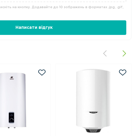
сніть на кнопку. Додавайте до 10 зображень в форматах .jpg, .gif,
Написати відгук