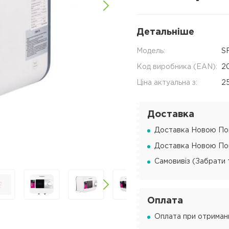
Детальніше
Модель:
S
Код виробника (EAN):
2
Ціна актуальна з:
2
Доставка
Доставка Новою Пош
Доставка Новою Пош
Самовивіз (Забрати 
Оплата
Оплата при отриманн