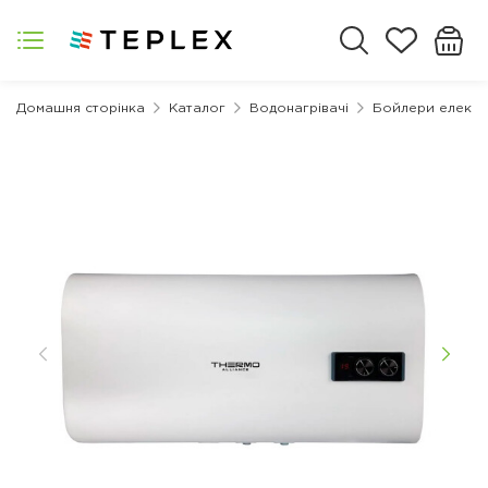
Домашня сторінка
Каталог
Водонагрівачі
Бойлери електр