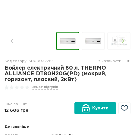
Код товару: SD00032265
В наявності: 1 шт.
Бойлер електричний 80 л. THERMO
ALLIANCE DT80H20G(PD) (мокрий,
горизонт, плоский, 2кВт)
немає відгуків
Ціна за 1 шт
Купити
12 606
грн
Детальніше