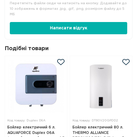
Перетягніть файли сюди чи натисніть на кнопку. Додавайте до
10 зображень в форматах .jpg, .gif, .png, розміром файлу до 5
МБ
Написати відгук
Подібні товари
Код товару: Duplex 06A
Код товару: DT80V20GPDD2
Бойлер електричний 6 л.
Бойлер електричний 80 л.
AQUAFORCE Duplex 06А
THERMO ALLIANCE