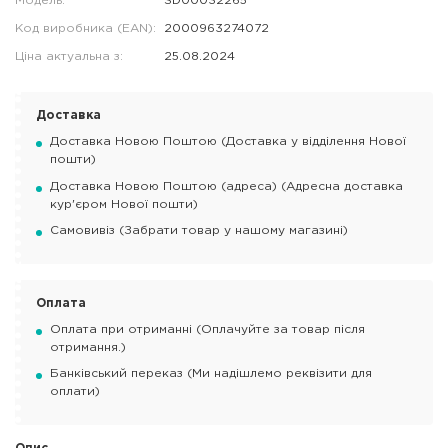
Модель:
SD00032265
Код виробника (EAN):
2000963274072
Ціна актуальна з:
25.08.2024
Доставка
Доставка Новою Поштою (Доставка у відділення Нової
пошти)
Доставка Новою Поштою (адреса) (Адресна доставка
кур'єром Нової пошти)
Самовивіз (Забрати товар у нашому магазині)
Оплата
Оплата при отриманні (Оплачуйте за товар після
отримання.)
Банківський переказ (Ми надішлемо реквізити для
оплати)