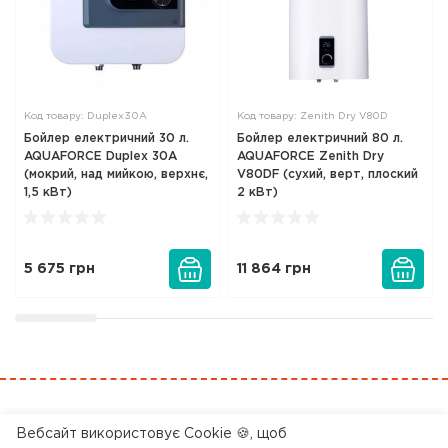
Код товару: Duplex30A
Код товару: Zenith Dry V80D
Бойлер електричний 30 л.
Бойлер електричний 80 л.
AQUAFORCE Duplex 30A
AQUAFORCE Zenith Dry
(мокрий, над мийкою, верхнє,
V80DF (сухий, верт, плоский
1,5 кВт)
2 кВт)
5 675
грн
11 864
грн
0 800 200 045
Вебсайт використовує Cookie 🍪, щоб