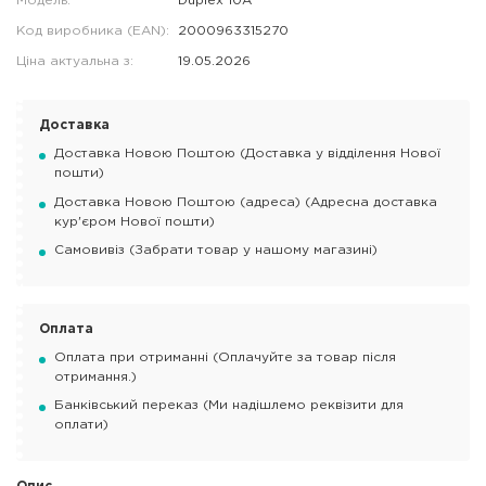
Модель:
Duplex 10А
Код виробника (EAN):
2000963315270
Ціна актуальна з:
19.05.2026
Доставка
Доставка Новою Поштою (Доставка у відділення Нової
пошти)
Доставка Новою Поштою (адреса) (Адресна доставка
кур'єром Нової пошти)
Самовивіз (Забрати товар у нашому магазині)
Оплата
Оплата при отриманні (Оплачуйте за товар після
отримання.)
Банківський переказ (Ми надішлемо реквізити для
оплати)