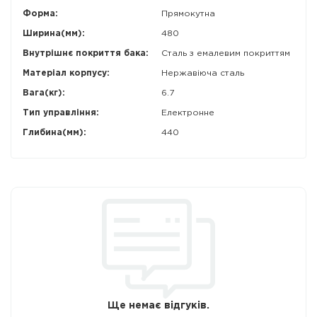
Форма:
Прямокутна
Ширина(мм):
480
Внутрішнє покриття бака:
Сталь з емалевим покриттям
Матеріал корпусу:
Нержавіюча сталь
Вага(кг):
6.7
Тип управління:
Електронне
Глибина(мм):
440
Ще немає відгуків.