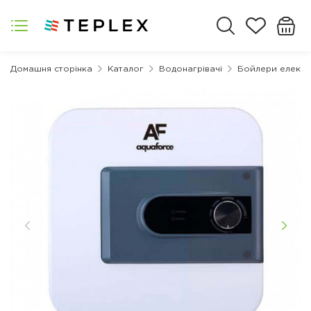
Домашня сторінка
Каталог
Водонагрівачі
Бойлери електр