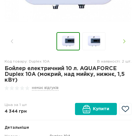
Код товару: Duplex 10А
В наявності: 2 шт.
Бойлер електричний 10 л. AQUAFORCE
Duplex 10А (мокрий, над мийку, нижнє, 1,5
кВт)
немає відгуків
Ціна за 1 шт
Купити
4 344
грн
Детальніше