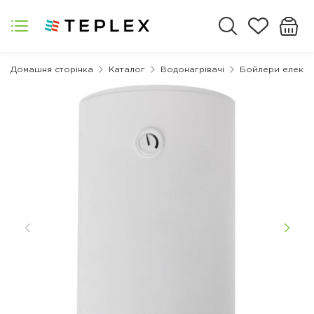
Домашня сторінка
Каталог
Водонагрівачі
Бойлери електр