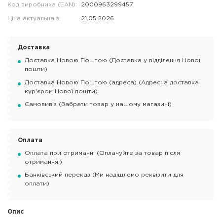
Код виробника (EAN):
2000963299457
Ціна актуальна з:
21.05.2026
Доставка
Доставка Новою Поштою (Доставка у відділення Нової
пошти)
Доставка Новою Поштою (адреса) (Адресна доставка
кур'єром Нової пошти)
Самовивіз (Забрати товар у нашому магазині)
Оплата
Оплата при отриманні (Оплачуйте за товар після
отримання.)
Банківський переказ (Ми надішлемо реквізити для
оплати)
Опис