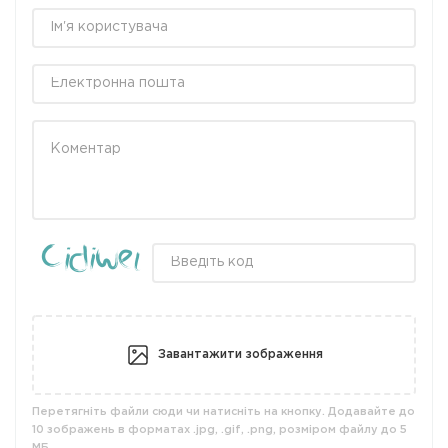
Завантажити зображення
Перетягніть файли сюди чи натисніть на кнопку. Додавайте до
10 зображень в форматах .jpg, .gif, .png, розміром файлу до 5
МБ