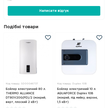
Написати відгук
Подібні товари
Код товару: SD00046737
Код товару: Duplex 10B
Бойлер електричний 80 л.
Бойлер електричний 10 л.
THERMO ALLIANCE
AQUAFORCE Duplex 10B
DT80V20G(PD)/2 (мокрий,
(мокрий, під мийку, верхнє,
верт, плоский 2 кВт)
1,5 кВт)