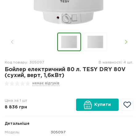
Код товару: 305097
В наявності: 4 шт.
Бойлер електричний 80 л. TESY DRY 80V
(сухий, верт, 1,6кВт)
немає відгуків
Ціна за 1 шт
Купити
8 836
грн
Детальніше
Модель:
305097