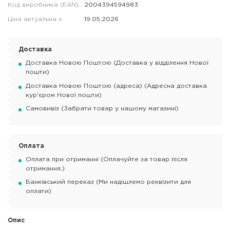
Код виробника (EAN):
2004394594983
Ціна актуальна з:
19.05.2026
Доставка
Доставка Новою Поштою (Доставка у відділення Нової
пошти)
Доставка Новою Поштою (адреса) (Адресна доставка
кур'єром Нової пошти)
Самовивіз (Забрати товар у нашому магазині)
Оплата
Оплата при отриманні (Оплачуйте за товар після
отримання.)
Банківський переказ (Ми надішлемо реквізити для
оплати)
Опис