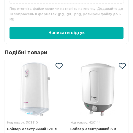
Перетягніть файли сюди чи натисніть на кнопку. Додавайте до
10 зображень в форматах .jpg, .gif, .png, розміром файлу до 5
МБ
Написати відгук
Подібні товари
Код товару: 303310
Код товару: 420144
Бойлер електричний 120 л.
Бойлер електричний 6 л.