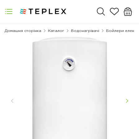
Домашня сторінка
Каталог
Водонагрівачі
Бойлери електр