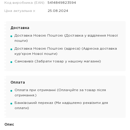
Код виробника (EAN):
5414849823594
Ціна актуальна з:
25.08.2024
Доставка
Доставка Новою Поштою (Доставка у відділення Нової
пошти)
Доставка Новою Поштою (адреса) (Адресна доставка
кур'єром Нової пошти)
Самовивіз (Забрати товар у нашому магазині)
Оплата
Оплата при отриманні (Оплачуйте за товар після
отримання.)
Банківський переказ (Ми надішлемо реквізити для
оплати)
Опис