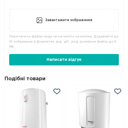
Завантажити зображення
Перетягніть файли сюди чи натисніть на кнопку. Додавайте до
10 зображень в форматах .jpg, .gif, .png, розміром файлу до 5
МБ
Написати відгук
Подібні товари