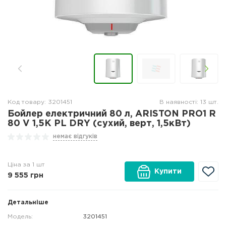
Код товару: 3201451
В наявності: 13 шт.
Бойлер електричний 80 л, ARISTON PRO1 R
80 V 1,5K PL DRY (сухий, верт, 1,5кВт)
немає відгуків
Ціна за 1 шт
Купити
9 555
грн
Детальніше
Модель:
3201451