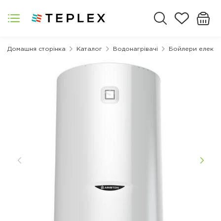
Домашня сторінка
Каталог
Водонагрівачі
Бойлери електр