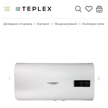
Домашня сторінка
Каталог
Водонагрівачі
Бойлери електр