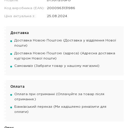
Модель:
DT50H20GPD
Код виробника (EAN):
2000963131986
Ціна актуальна з:
25.08.2024
Доставка
Доставка Новою Поштою (Доставка у відділення Нової
пошти)
Доставка Новою Поштою (адреса) (Адресна доставка
кур'єром Нової пошти)
Самовивіз (Забрати товар у нашому магазині)
Оплата
Оплата при отриманні (Оплачуйте за товар після
отримання.)
Банківський переказ (Ми надішлемо реквізити для
оплати)