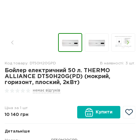
Код товару: DT50H20GPD
В наявності: 3 шт.
Бойлер електричний 50 л. THERMO
ALLIANCE DT50H20G(PD) (мокрий,
горизонт, плоский, 2кВт)
немає відгуків
Ціна за 1 шт
Купити
10 140
грн
Детальніше