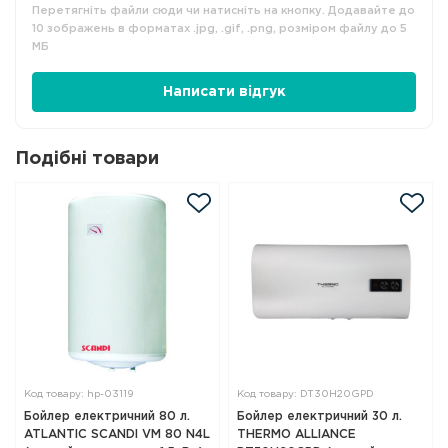
Перетягніть файли сюди чи натисніть на кнопку. Додавайте до
10 зображень в форматах .jpg, .gif, .png, розміром файлу до 5
МБ
Написати відгук
Подібні товари
Код товару: hp-03119
Код товару: DT30H20GPD
Бойлер електричний 80 л.
Бойлер електричний 30 л.
ATLANTIC SCANDI VM 80 N4L
THERMO ALLIANCE