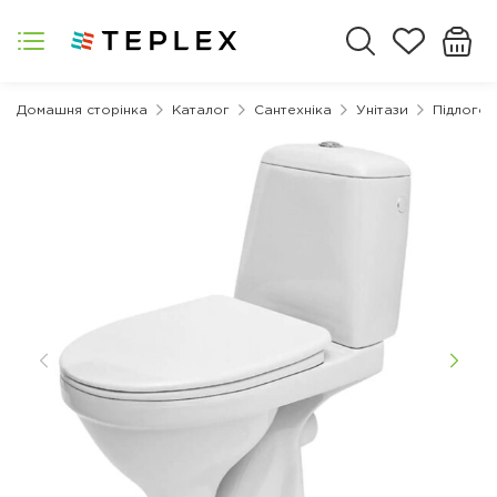
Домашня сторінка
Каталог
Сантехніка
Унітази
Підлогові