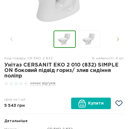
Код товару: CR EKO 2 832
В наявності: 4 шт.
Унітаз CERSANIT ЕKO 2 010 (832) SIMPLE
ON боковий підвід гориз/ злив сидіння
поліпр
немає відгуків
Ціна за 1 шт
Купити
5 543
грн
Детальніше