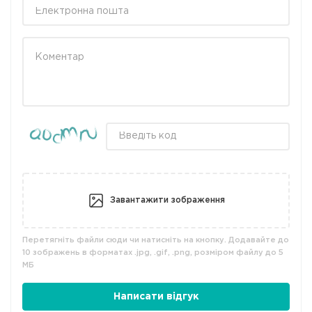
Завантажити зображення
Перетягніть файли сюди чи натисніть на кнопку. Додавайте до
10 зображень в форматах .jpg, .gif, .png, розміром файлу до 5
МБ
Написати відгук