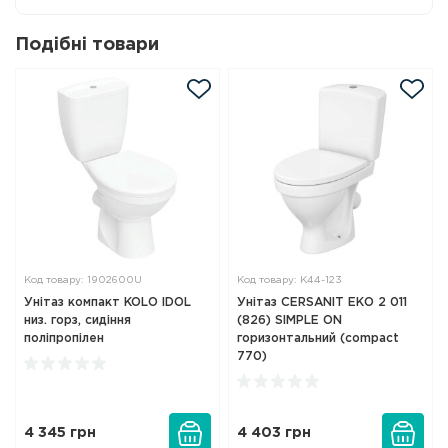
Подібні товари
Код товару: 1902600U
Код товару: K44-123
Унітаз компакт KOLO IDOL
Унітаз CERSANIT ЕКО 2 011
низ. горз, сидіння
(826) SIMPLE ON
поліпропілен
горизонтальний (compact
770)
4 345
грн
4 403
грн