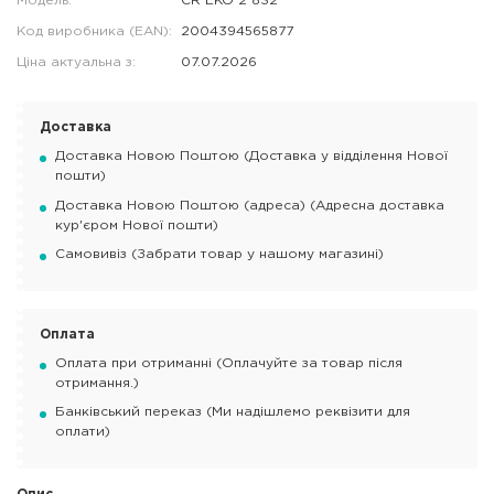
Модель:
CR EKO 2 832
Код виробника (EAN):
2004394565877
Ціна актуальна з:
07.07.2026
Доставка
Доставка Новою Поштою (Доставка у відділення Нової
пошти)
Доставка Новою Поштою (адреса) (Адресна доставка
кур'єром Нової пошти)
Самовивіз (Забрати товар у нашому магазині)
Оплата
Оплата при отриманні (Оплачуйте за товар після
отримання.)
Банківський переказ (Ми надішлемо реквізити для
оплати)