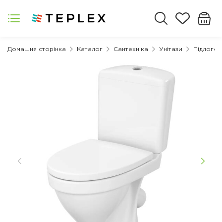
Домашня сторінка
Каталог
Сантехніка
Унітази
Підлогові