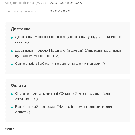
Код виробника (EAN):
2004394604033
Ціна актуальна з:
07.07.2026
Доставка
Доставка Новою Поштою (Доставка у відділення Нової
пошти)
Доставка Новою Поштою (адреса) (Адресна доставка
кур'єром Нової пошти)
Самовивіз (Забрати товар у нашому магазині)
Оплата
Оплата при отриманні (Оплачуйте за товар після
отримання.)
Банківський переказ (Ми надішлемо реквізити для
оплати)
Опис