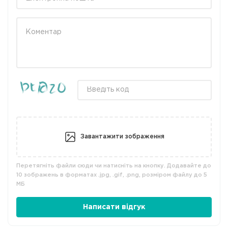
Завантажити зображення
Перетягніть файли сюди чи натисніть на кнопку. Додавайте до
10 зображень в форматах .jpg, .gif, .png, розміром файлу до 5
МБ
Написати відгук