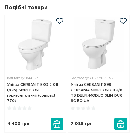
Подібні товари
Код товару: K44-123
Код товару: CERSANIA 899
Унітаз CERSANIT ЕКО 2 011
Унітаз CERSANIT 899
(826) SIMPLE ON
CERSANIA SIMPL ON 011 3/6
горизонтальний (compact
TS DELFI/MODUO SLIM DUR
770)
SC EO UA
4 403
грн
7 085
грн