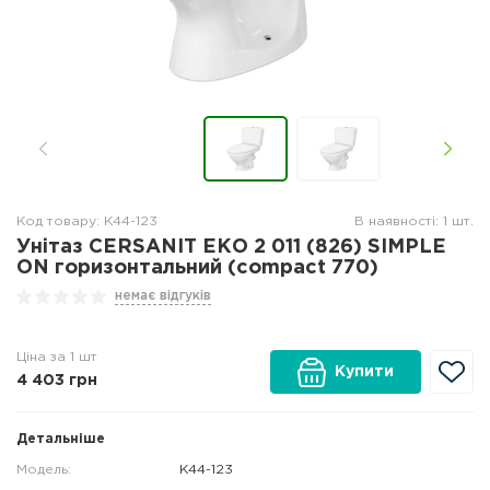
Код товару: K44-123
В наявності: 1 шт.
Унітаз CERSANIT ЕКО 2 011 (826) SIMPLE
ON горизонтальний (compact 770)
немає відгуків
Ціна за 1 шт
Купити
4 403
грн
Детальніше
Модель:
K44-123