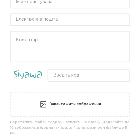
Завантажити зображення
Перетягніть файли сюди чи натисніть на кнопку. Додавайте до
10 зображень в форматах .jpg, .gif, .png, розміром файлу до 5
МБ