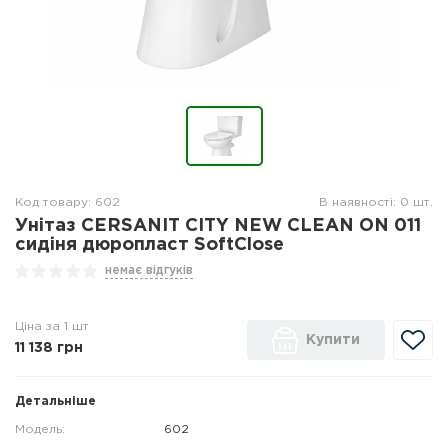
Код товару: 602
В наявності: 0 шт.
Унітаз CERSANIT CITY NEW CLEAN ON 011
сидіня дюропласт SoftClose
немає відгуків
Ціна за 1 шт
Купити
11 138
грн
Детальніше
Модель:
602