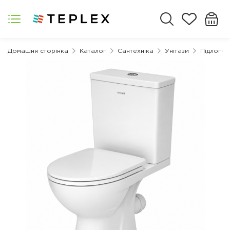
Домашня сторінка
Каталог
Сантехніка
Унітази
Підлогові