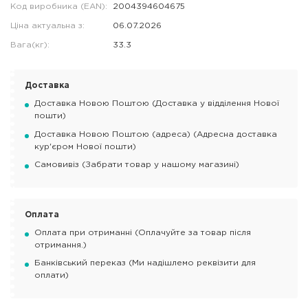
Код виробника (EAN):
2004394604675
Ціна актуальна з:
06.07.2026
Вага(кг):
33.3
Доставка
Доставка Новою Поштою (Доставка у відділення Нової
пошти)
Доставка Новою Поштою (адреса) (Адресна доставка
кур'єром Нової пошти)
Самовивіз (Забрати товар у нашому магазині)
Оплата
Оплата при отриманні (Оплачуйте за товар після
отримання.)
Банківський переказ (Ми надішлемо реквізити для
оплати)