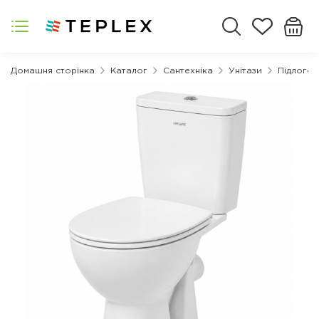
Домашня сторінка
Каталог
Сантехніка
Унітази
Підлогові