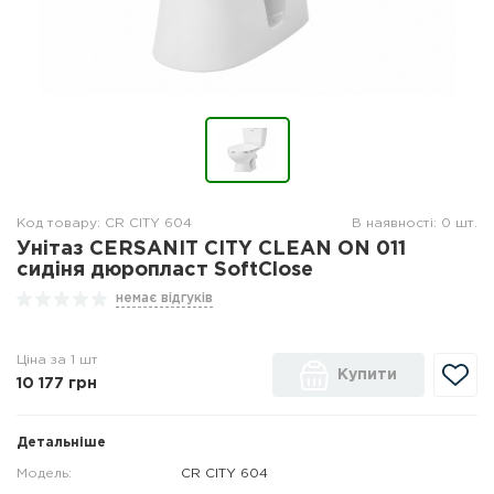
Код товару: CR CITY 604
В наявності: 0 шт.
Унітаз CERSANIT CITY CLEAN ON 011
сидіня дюропласт SoftClose
немає відгуків
Ціна за 1 шт
Купити
10 177
грн
Детальніше
Модель:
CR CITY 604