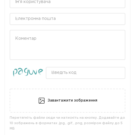
Завантажити зображення
Перетягніть файли сюди чи натисніть на кнопку. Додавайте до
10 зображень в форматах .jpg, .gif, .png, розміром файлу до 5
МБ