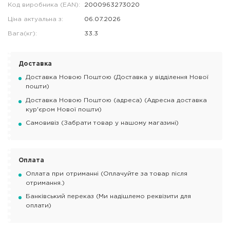
Код виробника (EAN):
2000963273020
Ціна актуальна з:
06.07.2026
Вага(кг):
33.3
Доставка
Доставка Новою Поштою (Доставка у відділення Нової
пошти)
Доставка Новою Поштою (адреса) (Адресна доставка
кур'єром Нової пошти)
Самовивіз (Забрати товар у нашому магазині)
Оплата
Оплата при отриманні (Оплачуйте за товар після
отримання.)
Банківський переказ (Ми надішлемо реквізити для
оплати)