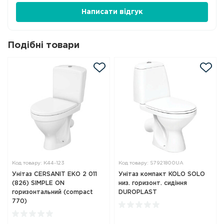
Написати відгук
Подібні товари
Код товару: K44-123
Код товару: S7921800UA
Унітаз CERSANIT ЕКО 2 011
Унітаз компакт KOLO SOLO
(826) SIMPLE ON
низ. горизонт. сидіння
горизонтальний (compact
DUROPLAST
770)