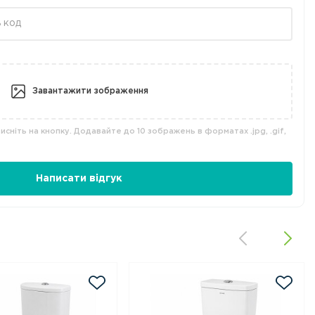
Завантажити зображення
сніть на кнопку. Додавайте до 10 зображень в форматах .jpg, .gif,
Написати відгук