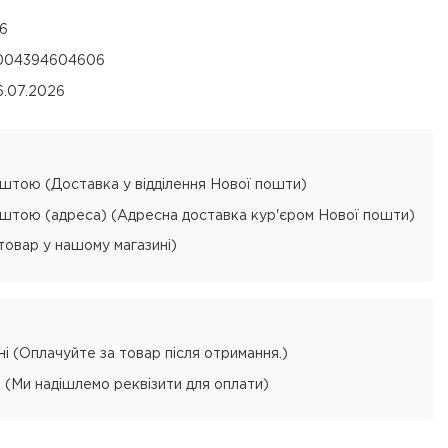
16
004394604606
6.07.2026
тою (Доставка у відділення Нової пошти)
тою (адреса) (Адресна доставка кур'єром Нової пошти)
товар у нашому магазині)
і (Оплачуйте за товар після отримання.)
 (Ми надішлемо реквізити для оплати)