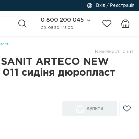
Вхід / Реєстрація
0 800 200 045
Cб: 08:30 - 15:00
ласт
В наявності: 0 шт.
ERSANIT ARTECO NEW
011 сидіня дюропласт
Купити