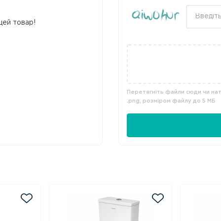
цей товар!
Перетягніть файли сюди чи нати
.png, розміром файлу до 5 МБ