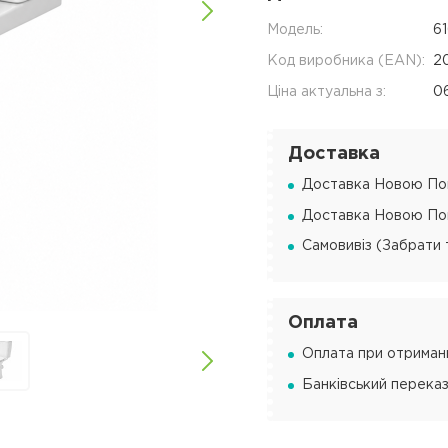
Модель:
6
Код виробника (EAN):
2
Ціна актуальна з:
0
Доставка
Доставка Новою Пош
Доставка Новою Пош
Самовивіз (Забрати 
Оплата
Оплата при отриманн
Банківський переказ