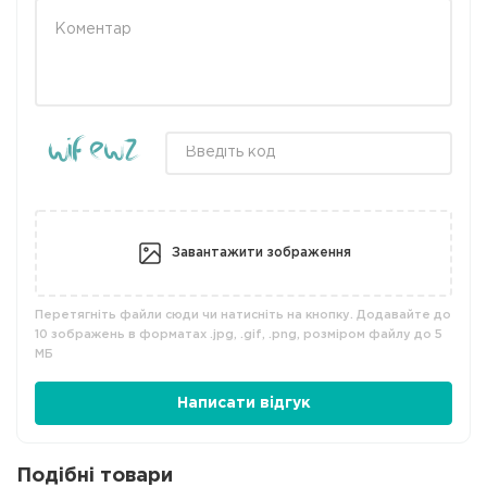
Завантажити зображення
Перетягніть файли сюди чи натисніть на кнопку. Додавайте до
10 зображень в форматах .jpg, .gif, .png, розміром файлу до 5
МБ
Написати відгук
Подібні товари