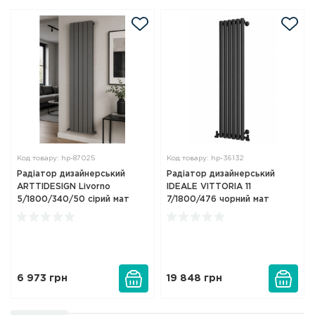
Код товару: hp-87025
Код товару: hp-36132
Радіатор дизайнерський
Радіатор дизайнерський
ARTTIDESIGN Livorno
IDEALE VITTORIA 11
5/1800/340/50 сірий мат
7/1800/476 чорний мат
6 973
грн
19 848
грн