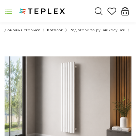
Домашня сторінка
Каталог
Радіатори та рушникосушки
Д