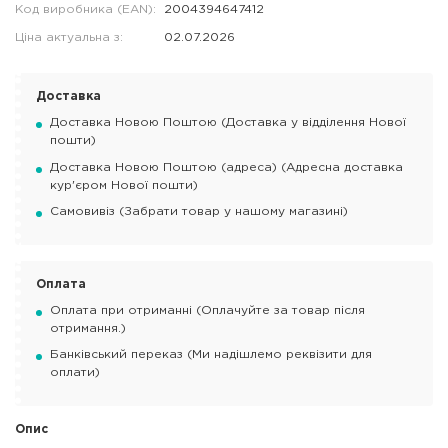
Код виробника (EAN):
2004394647412
Ціна актуальна з:
02.07.2026
Доставка
Доставка Новою Поштою (Доставка у відділення Нової
пошти)
Доставка Новою Поштою (адреса) (Адресна доставка
кур'єром Нової пошти)
Самовивіз (Забрати товар у нашому магазині)
Оплата
Оплата при отриманні (Оплачуйте за товар після
отримання.)
Банківський переказ (Ми надішлемо реквізити для
оплати)
Опис