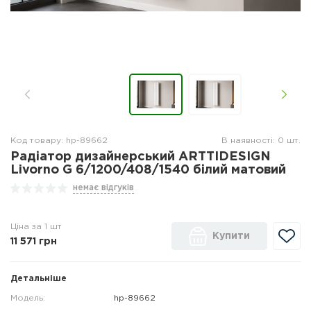
Код товару: hp-89662
В наявності: 0 шт.
Радіатор дизайнерський ARTTIDESIGN
Livorno G 6/1200/408/1540 білий матовий
немає відгуків
Ціна за 1 шт
Купити
11 571
грн
Детальніше
Модель:
hp-89662