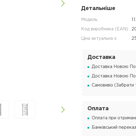
Детальніше
Модель:
1.
Код виробника (EAN):
2
Ціна актуальна з:
2
Доставка
Доставка Новою Пош
Доставка Новою Пош
Самовивіз (Забрати 
Оплата
Оплата при отриманн
Банківський переказ