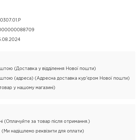
1.0307.01.P
000000088709
5.08.2024
тою (Доставка у відділення Нової пошти)
тою (адреса) (Адресна доставка кур'єром Нової пошти)
товар у нашому магазині)
і (Оплачуйте за товар після отримання.)
 (Ми надішлемо реквізити для оплати)