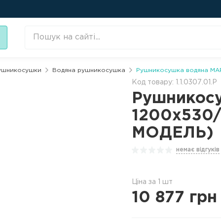
ушникосушки
Водяна рушникосушка
Рушникосушка водяна MA
Код товару: 1.1.0307.01.P
Рушникос
1200x530
МОДЕЛЬ)
немає відгуків
Ціна за 1 шт
10 877
грн