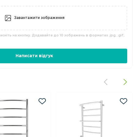
Завантажити зображення
сніть на кнопку. Додавайте до 10 зображень в форматах .jpg, .gif,
Написати відгук