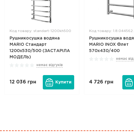
Код товару: standart-1200kh500
Код товару: 1.8.044562
Рушникосушка водяна
Рушникосушка вод
MARIO Стандарт
MARIO INOX Флет
1200x530/500 (ЗАСТАРІЛА
570х430/400
МОДЕЛЬ)
немає від
немає відгуків
12 036
грн
4 726
грн
Купити