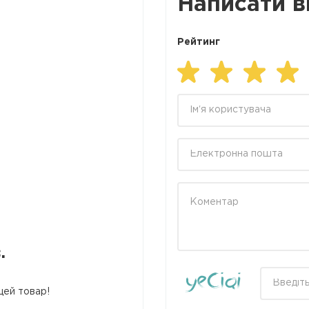
Написати в
Рейтинг
.
цей товар!