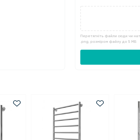
Перетягніть файли сюди чи нати
.png, розміром файлу до 5 МБ