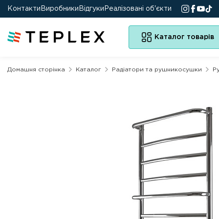
Контакти
Виробники
Відгуки
Реалізовані об'єкти
Каталог товарів
Домашня сторінка
Каталог
Радіатори та рушникосушки
Р