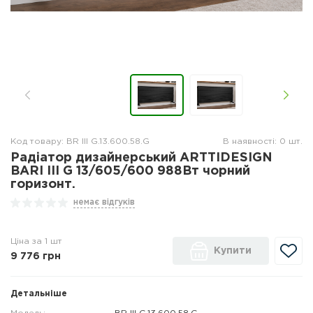
Код товару: BR III G.13.600.58.G
В наявності: 0 шт.
Радіатор дизайнерський ARTTIDESIGN
BARI ІІI G 13/605/600 988Вт чорний
горизонт.
немає відгуків
Ціна за 1 шт
Купити
9 776
грн
Детальніше