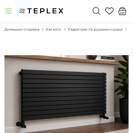
Домашня сторінка
Каталог
Радіатори та рушникосушки
Д