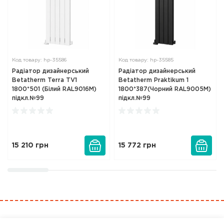
Код товару: hp-35586
Код товару: hp-35585
Радіатор дизайнерський
Радіатор дизайнерський
Betatherm Terra TV1
Betatherm Praktikum 1
1800*501 (Білий RAL9016М)
1800*387(Чорний RAL9005М)
підкл.№99
підкл.№99
15 210
грн
15 772
грн