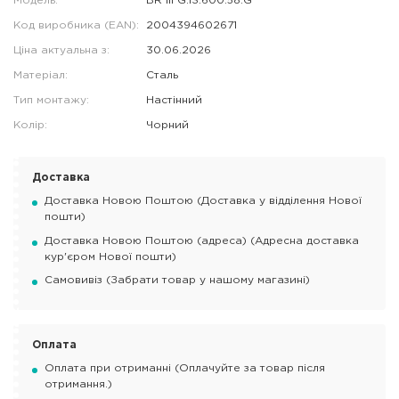
Модель:
BR III G.13.600.58.G
Код виробника (EAN):
2004394602671
Ціна актуальна з:
30.06.2026
Матеріал:
Сталь
Тип монтажу:
Настінний
Колір:
Чорний
Доставка
Доставка Новою Поштою (Доставка у відділення Нової
пошти)
Доставка Новою Поштою (адреса) (Адресна доставка
кур'єром Нової пошти)
Самовивіз (Забрати товар у нашому магазині)
Оплата
Оплата при отриманні (Оплачуйте за товар після
отримання.)