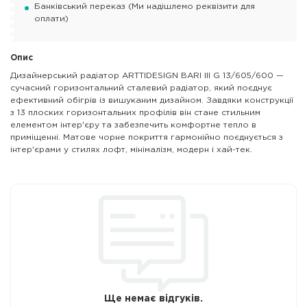
Банківський переказ (Ми надішлемо реквізити для
оплати)
Опис
Дизайнерський радіатор ARTTIDESIGN BARI III G 13/605/600 —
сучасний горизонтальний сталевий радіатор, який поєднує
ефективний обігрів із вишуканим дизайном. Завдяки конструкції
з 13 плоских горизонтальних профілів він стане стильним
елементом інтер'єру та забезпечить комфортне тепло в
приміщенні. Матове чорне покриття гармонійно поєднується з
інтер'єрами у стилях лофт, мінімалізм, модерн і хай-тек.
Ще немає відгуків.