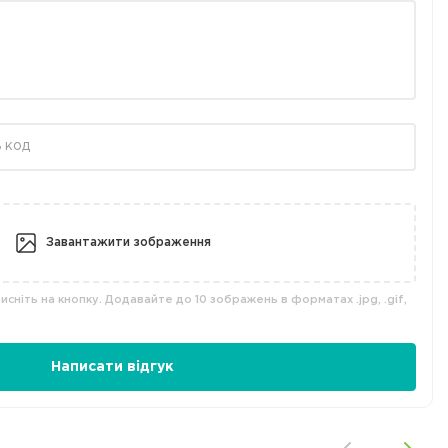
Завантажити зображення
сніть на кнопку. Додавайте до 10 зображень в форматах .jpg, .gif,
Написати відгук