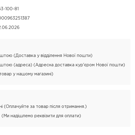
63-100-81
000963251387
2.06.2026
тою (Доставка у відділення Нової пошти)
тою (адреса) (Адресна доставка кур'єром Нової пошти)
товар у нашому магазині)
і (Оплачуйте за товар після отримання.)
 (Ми надішлемо реквізити для оплати)