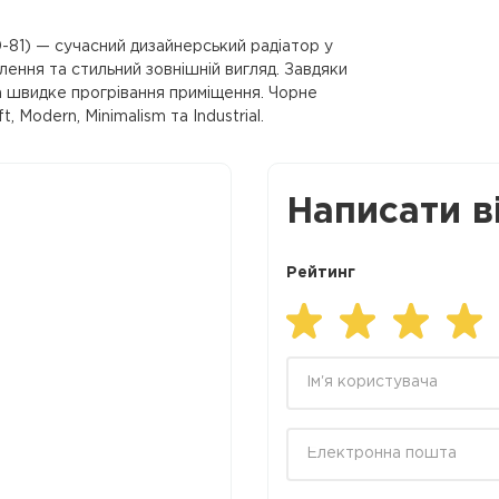
81) — сучасний дизайнерський радіатор у
ення та стильний зовнішній вигляд. Завдяки
та швидке прогрівання приміщення. Чорне
 Modern, Minimalism та Industrial.
Написати в
Рейтинг