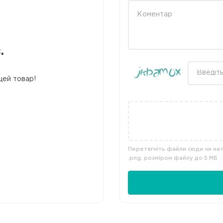
.
цей товар!
Перетягніть файли сюди чи нати
.png, розміром файлу до 5 МБ