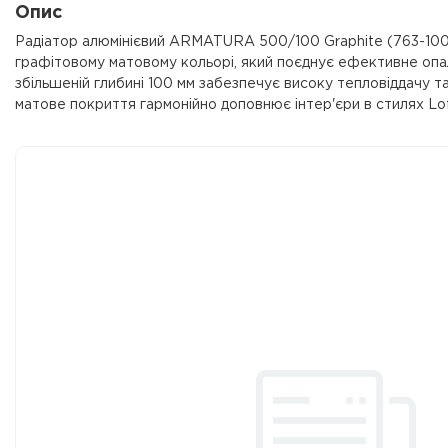
Опис
Радіатор алюмінієвий ARMATURA 500/100 Graphite (763-100-
графітовому матовому кольорі, який поєднує ефективне опал
збільшеній глибині 100 мм забезпечує високу тепловіддачу 
матове покриття гармонійно доповнює інтер'єри в стилях Loft,