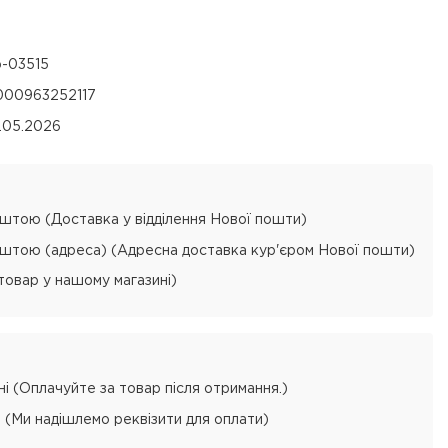
p-03515
000963252117
8.05.2026
тою (Доставка у відділення Нової пошти)
тою (адреса) (Адресна доставка кур'єром Нової пошти)
товар у нашому магазині)
і (Оплачуйте за товар після отримання.)
 (Ми надішлемо реквізити для оплати)