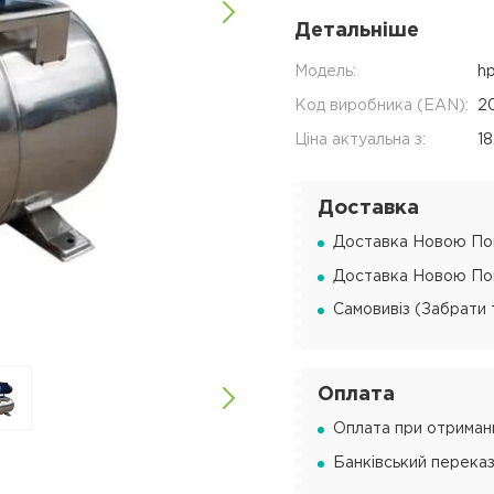
Детальніше
Модель:
h
Код виробника (EAN):
2
Ціна актуальна з:
1
Доставка
Доставка Новою Пош
Доставка Новою Пош
Самовивіз (Забрати 
Оплата
Оплата при отриманн
Банківський переказ