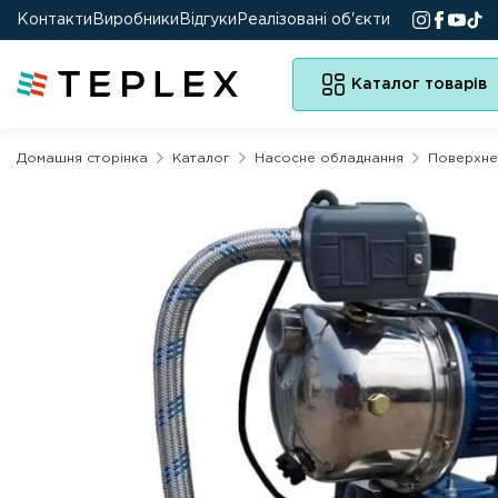
Контакти
Виробники
Відгуки
Реалізовані об'єкти
Каталог товарів
Домашня сторінка
Каталог
Насосне обладнання
Поверхнев