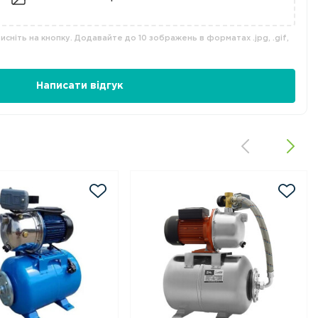
сніть на кнопку. Додавайте до 10 зображень в форматах .jpg, .gif,
Написати відгук