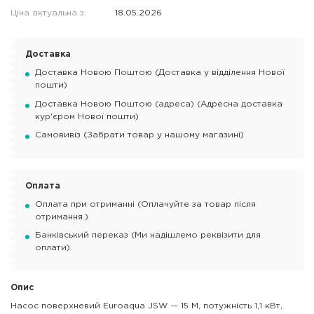
Ціна актуальна з:
18.05.2026
Доставка
Доставка Новою Поштою (Доставка у відділення Нової
пошти)
Доставка Новою Поштою (адреса) (Адресна доставка
кур'єром Нової пошти)
Самовивіз (Забрати товар у нашому магазині)
Оплата
Оплата при отриманні (Оплачуйте за товар після
отримання.)
Банківський переказ (Ми надішлемо реквізити для
оплати)
Опис
Насос поверхневий Euroaqua JSW — 15 M, потужність 1,1 кВт,