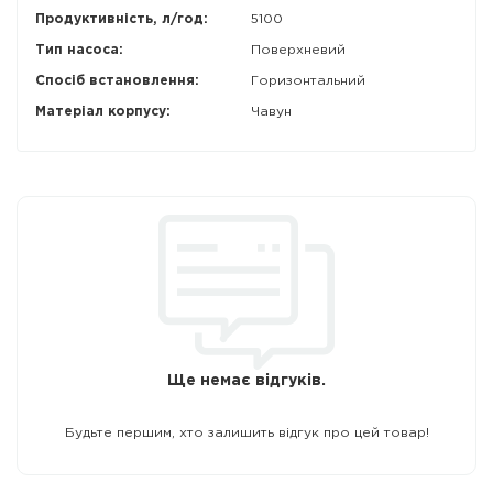
Продуктивність, л/год:
5100
Тип насоса:
Поверхневий
Спосіб встановлення:
Горизонтальний
Матеріал корпусу:
Чавун
Ще немає відгуків.
Будьте першим, хто залишить відгук про цей товар!