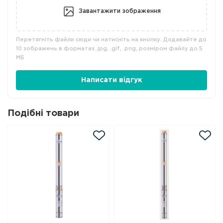
Завантажити зображення
Перетягніть файли сюди чи натисніть на кнопку. Додавайте до
10 зображень в форматах .jpg, .gif, .png, розміром файлу до 5
МБ
Написати відгук
Подібні товари