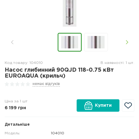
Код товару: 104010
В наявності: 1 шт.
Насос глибинний 90QJD 118-0.75 кВт
EUROAQUA (крильч)
немає відгуків
Ціна за 1 шт
Купити
6 199
грн
Детальніше
Модель:
104010