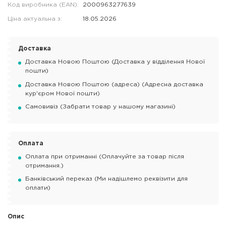
Код виробника (EAN):
2000963277639
Ціна актуальна з:
18.05.2026
Доставка
Доставка Новою Поштою (Доставка у відділення Нової
пошти)
Доставка Новою Поштою (адреса) (Адресна доставка
кур'єром Нової пошти)
Самовивіз (Забрати товар у нашому магазині)
Оплата
Оплата при отриманні (Оплачуйте за товар після
отримання.)
Банківський переказ (Ми надішлемо реквізити для
оплати)
Опис