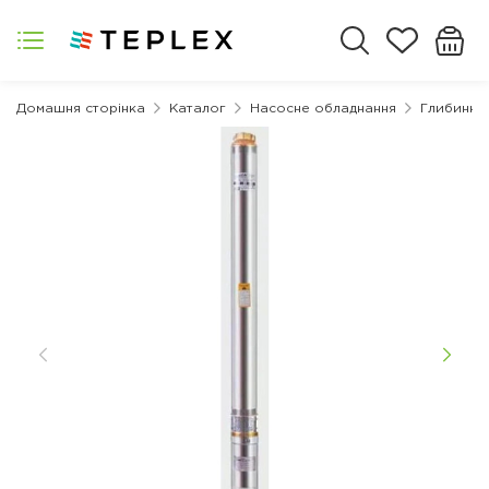
Домашня сторінка
Каталог
Насосне обладнання
Глибинні 