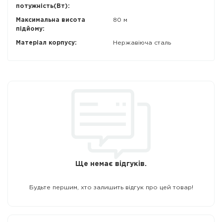
потужність(Вт):
Максимальна висота
80 м
підйому:
Матеріал корпусу:
Нержавіюча сталь
Ще немає відгуків.
Будьте першим, хто залишить відгук про цей товар!