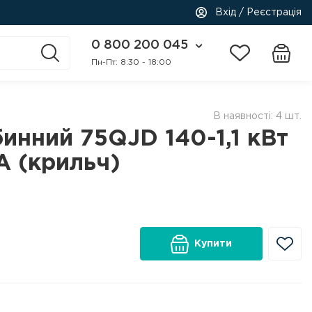
Вхід / Реєстрація
0 800 200 045
Пн-Пт: 8:30 - 18:00
В наявності: 4 шт.
инний 75QJD 140-1,1 кВт
 (крильч)
Купити