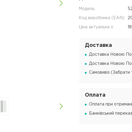
Модель:
5
Код виробника (EAN):
2
Ціна актуальна з:
1
Доставка
Доставка Новою Пош
Доставка Новою Пош
Самовивіз (Забрати 
Оплата
Оплата при отриманн
Банківський переказ