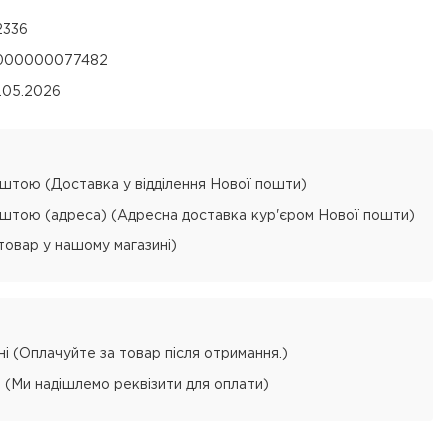
2336
000000077482
8.05.2026
тою (Доставка у відділення Нової пошти)
тою (адреса) (Адресна доставка кур'єром Нової пошти)
товар у нашому магазині)
і (Оплачуйте за товар після отримання.)
 (Ми надішлемо реквізити для оплати)