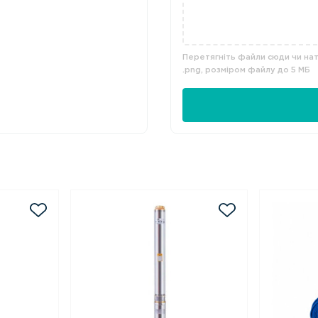
Перетягніть файли сюди чи нати
.png, розміром файлу до 5 МБ