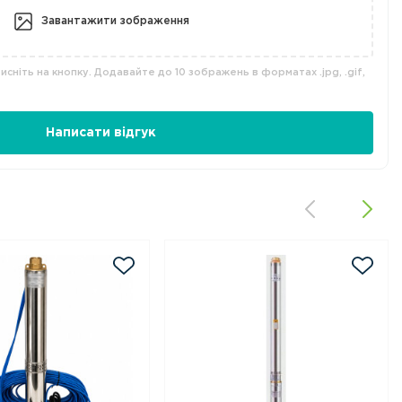
Завантажити зображення
сніть на кнопку. Додавайте до 10 зображень в форматах .jpg, .gif,
Написати відгук