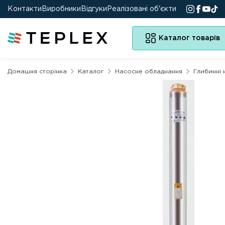
Контакти
Виробники
Відгуки
Реалізовані об'єкти
Каталог товарів
Домашня сторінка
Каталог
Насосне обладнання
Глибинні 