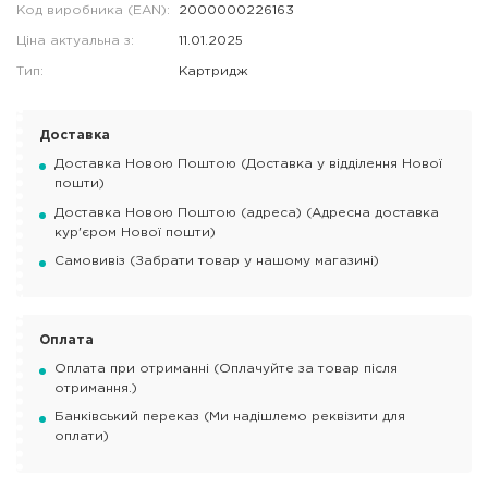
Код виробника (EAN):
2000000226163
Ціна актуальна з:
11.01.2025
Тип:
Картридж
Доставка
Доставка Новою Поштою (Доставка у відділення Нової
пошти)
Доставка Новою Поштою (адреса) (Адресна доставка
кур'єром Нової пошти)
Самовивіз (Забрати товар у нашому магазині)
Оплата
Оплата при отриманні (Оплачуйте за товар після
отримання.)
Банківський переказ (Ми надішлемо реквізити для
оплати)