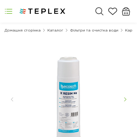
Домашня сторінка
Каталог
Фільтри та очистка води
Картр