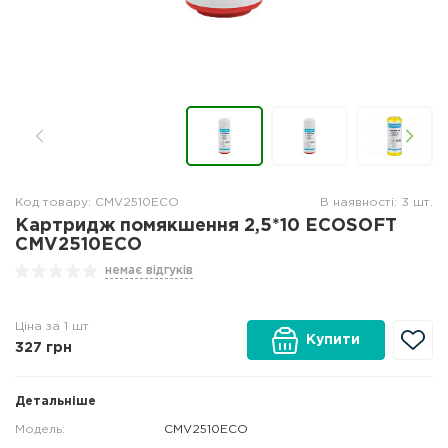
Код товару: CMV2510ECO
В наявності: 3 шт.
Картридж помякшення 2,5*10 ECOSOFT
CMV2510ECO
немає відгуків
Ціна за 1 шт
Купити
327
грн
Детальніше
Модель:
CMV2510ECO