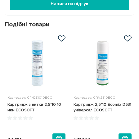
Написати відгук
Подібні товари
Код товару: CPN251010ECO
Код товару: CRV2510ECO
Картридж з нитки 2,5*10 10
Картридж 2,5*10 Ecomix D531
мкм ECOSOFT
універсал ECOSOFT