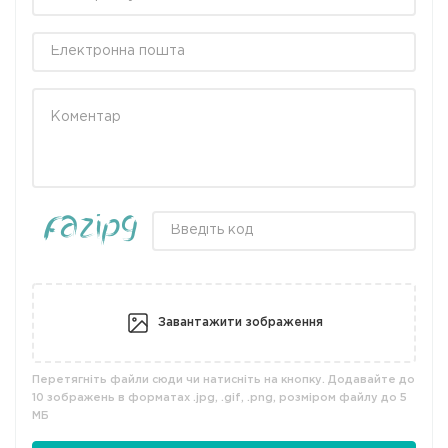
Завантажити зображення
Перетягніть файли сюди чи натисніть на кнопку. Додавайте до
10 зображень в форматах .jpg, .gif, .png, розміром файлу до 5
МБ