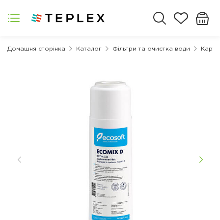
Домашня сторінка
Каталог
Фільтри та очистка води
Картр