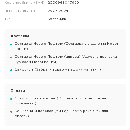
Код виробника (EAN):
2000963043999
Ціна актуальна з:
25.08.2024
Тип:
Картридж
Доставка
Доставка Новою Поштою (Доставка у відділення Нової
пошти)
Доставка Новою Поштою (адреса) (Адресна доставка
кур'єром Нової пошти)
Самовивіз (Забрати товар у нашому магазині)
Оплата
Оплата при отриманні (Оплачуйте за товар після
отримання.)
Банківський переказ (Ми надішлемо реквізити для
оплати)