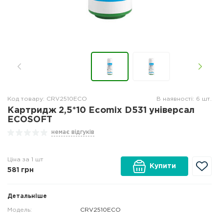
Код товару: CRV2510ECO
В наявності: 6 шт.
Картридж 2,5*10 Ecomix D531 універсал
ECOSOFT
немає відгуків
Ціна за 1 шт
Купити
581
грн
Детальніше
Модель:
CRV2510ECO