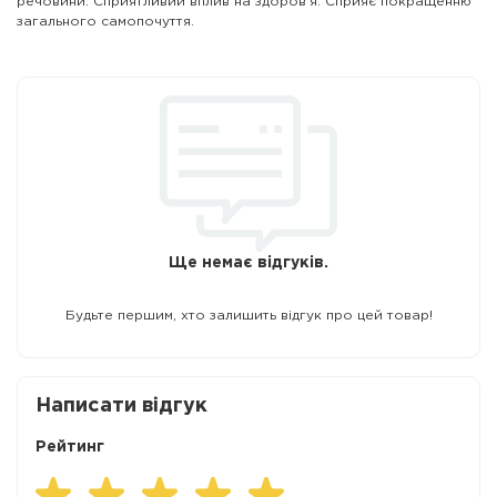
речовини. Сприятливий вплив на здоров'я: Сприяє покращенню
загального самопочуття.
Ще немає відгуків.
Будьте першим, хто залишить відгук про цей товар!
Написати відгук
Рейтинг