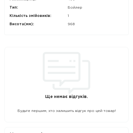
Тип:
Бойлер
Кількість змійовиків:
1
Висота(мм):
968
Ще немає відгуків.
Будьте першим, хто залишить відгук про цей товар!