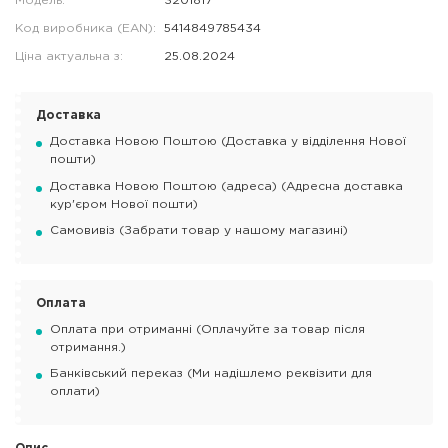
Модель:
3201817
Код виробника (EAN):
5414849785434
Ціна актуальна з:
25.08.2024
Доставка
Доставка Новою Поштою (Доставка у відділення Нової
пошти)
Доставка Новою Поштою (адреса) (Адресна доставка
кур'єром Нової пошти)
Самовивіз (Забрати товар у нашому магазині)
Оплата
Оплата при отриманні (Оплачуйте за товар після
отримання.)
Банківський переказ (Ми надішлемо реквізити для
оплати)