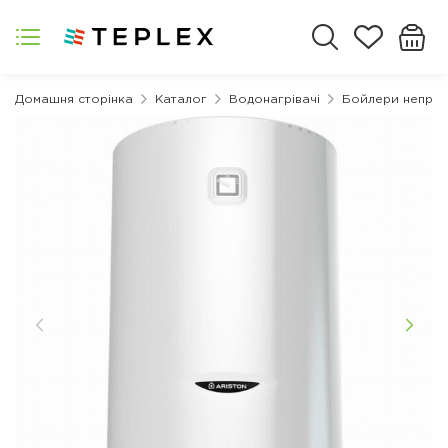
Домашня сторінка
Каталог
Водонагрівачі
Бойлери непрям