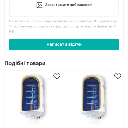
Завантажити зображення
Перетягніть файли сюди чи натисніть на кнопку. Додавайте до
10 зображень в форматах .jpg, .gif, .png, розміром файлу до 5
МБ
Написати відгук
Подібні товари