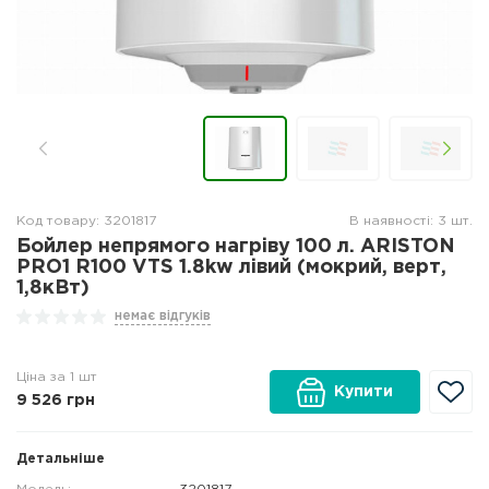
Код товару: 3201817
В наявності: 3 шт.
Бойлер непрямого нагріву 100 л. ARISTON
PRO1 R100 VTS 1.8kw лівий (мокрий, верт,
1,8кВт)
немає відгуків
Ціна за 1 шт
Купити
9 526
грн
Детальніше