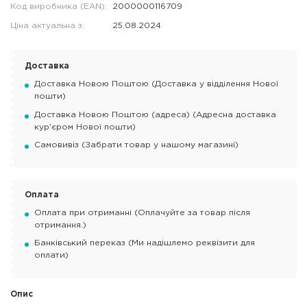
Код виробника (EAN):
2000000116709
Ціна актуальна з:
25.08.2024
Доставка
Доставка Новою Поштою (Доставка у відділення Нової
пошти)
Доставка Новою Поштою (адреса) (Адресна доставка
кур'єром Нової пошти)
Самовивіз (Забрати товар у нашому магазині)
Оплата
Оплата при отриманні (Оплачуйте за товар після
отримання.)
Банківський переказ (Ми надішлемо реквізити для
оплати)
Опис