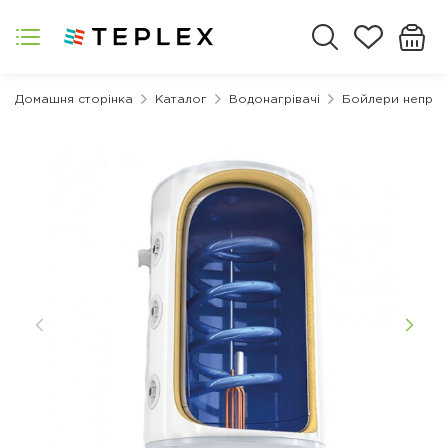
Домашня сторінка
Каталог
Водонагрівачі
Бойлери непрям