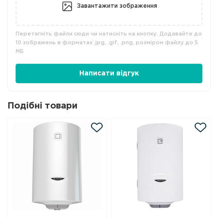
Завантажити зображення
Перетягніть файли сюди чи натисніть на кнопку. Додавайте до
10 зображень в форматах .jpg, .gif, .png, розміром файлу до 5
МБ
Написати відгук
Подібні товари