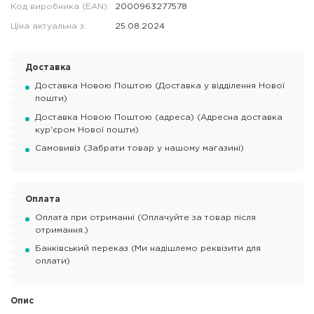
Код виробника (EAN):
2000963277578
Ціна актуальна з:
25.08.2024
Доставка
Доставка Новою Поштою (Доставка у відділення Нової
пошти)
Доставка Новою Поштою (адреса) (Адресна доставка
кур'єром Нової пошти)
Самовивіз (Забрати товар у нашому магазині)
Оплата
Оплата при отриманні (Оплачуйте за товар після
отримання.)
Банківський переказ (Ми надішлемо реквізити для
оплати)
Опис