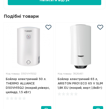
Написати відгук
Подібні товари
Код товару: D50VH15Q2
Код товару: 3626461
Бойлер електричний 50 л.
Бойлер електричний 65 л,
THERMO ALLIANCE
ARISTON PRO1 ECO 65 V SLIM
D50VH15Q2 (мокрий,універс,
1,8K EU (мокрий, верт,1,8кВт)
циліндр, 1.5 кВт)