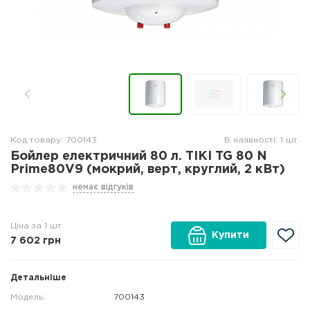
Код товару: 700143
В наявності: 1 шт.
Бойлер електричний 80 л. TIKI TG 80 N
Prime80V9 (мокрий, верт, круглий, 2 кВт)
немає відгуків
Ціна за 1 шт
Купити
7 602
грн
Детальніше
Модель:
700143