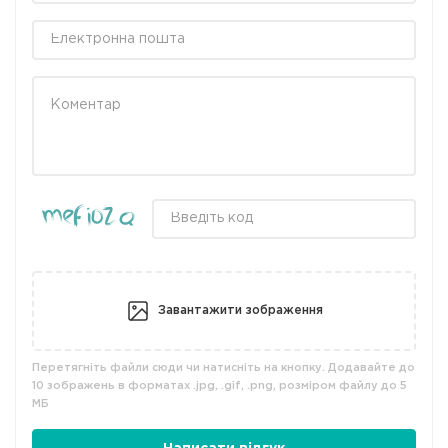
Завантажити зображення
Перетягніть файли сюди чи натисніть на кнопку. Додавайте до
10 зображень в форматах .jpg, .gif, .png, розміром файлу до 5
МБ