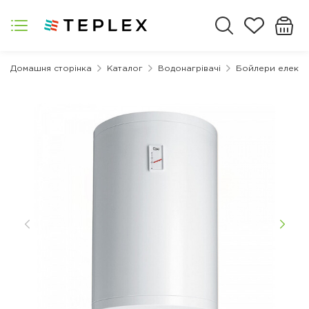
Домашня сторінка
Каталог
Водонагрівачі
Бойлери електр