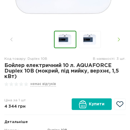
Код товару: Duplex 10B
В наявності: 3 шт.
Бойлер електричний 10 л. AQUAFORCE
Duplex 10B (мокрий, під мийку, верхнє, 1,5
кВт)
немає відгуків
Ціна за 1 шт
Купити
4 344
грн
Детальніше