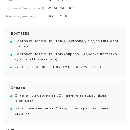
Модель:
Duplex 10B
Код виробника (EAN):
2004394591616
Ціна актуальна з:
19.05.2026
Доставка
Доставка Новою Поштою (Доставка у відділення Нової
пошти)
Доставка Новою Поштою (адреса) (Адресна доставка
кур'єром Нової пошти)
Самовивіз (Забрати товар у нашому магазині)
Оплата
Оплата при отриманні (Оплачуйте за товар після
отримання.)
Банківський переказ (Ми надішлемо реквізити для
оплати)