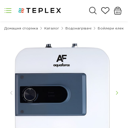
Домашня сторінка
Каталог
Водонагрівачі
Бойлери електр