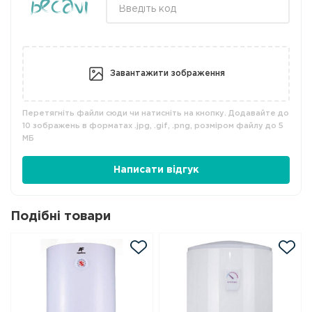
Завантажити зображення
Перетягніть файли сюди чи натисніть на кнопку. Додавайте до
10 зображень в форматах .jpg, .gif, .png, розміром файлу до 5
МБ
Написати відгук
Подібні товари