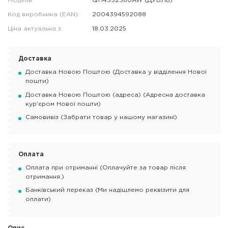
Модель:
QT14332380AW (ДУБЛЬ)
Код виробника (EAN):
2004394592088
Ціна актуальна з:
18.03.2025
Доставка
Доставка Новою Поштою (Доставка у відділення Нової
пошти)
Доставка Новою Поштою (адреса) (Адресна доставка
кур'єром Нової пошти)
Самовивіз (Забрати товар у нашому магазині)
Оплата
Оплата при отриманні (Оплачуйте за товар після
отримання.)
Банківський переказ (Ми надішлемо реквізити для
оплати)