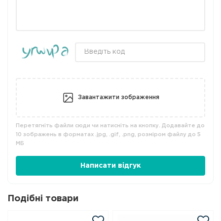
Завантажити зображення
Перетягніть файли сюди чи натисніть на кнопку. Додавайте до
10 зображень в форматах .jpg, .gif, .png, розміром файлу до 5
МБ
Написати відгук
Подібні товари