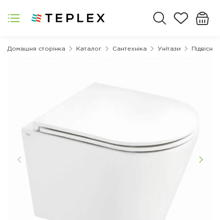
Домашня сторінка
Каталог
Сантехніка
Унітази
Підвісні 