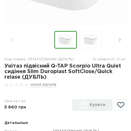
Код товару: QT14332380AW (ДУБЛЬ)
В наявності: 0 шт.
Унітаз підвісний Q-TAP Scorpio Ultra Quiet
сидіння Slim Duroplast SoftClose/Quick
relase (ДУБЛЬ)
немає відгуків
Ціна за 1 шт
Купити
5 860
грн
Детальніше