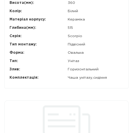
Висота(мм):
360
Колір:
Білий
Матеріал корпусу:
Кераміка
Глибина(мм):
515
Серія:
Scorpio
Тип монтажу:
Підвісний
Форма:
Овальна
Тип:
Унітаз
Злив:
Горизонтальний
Комплектація:
Чаша унітазу,сидіння