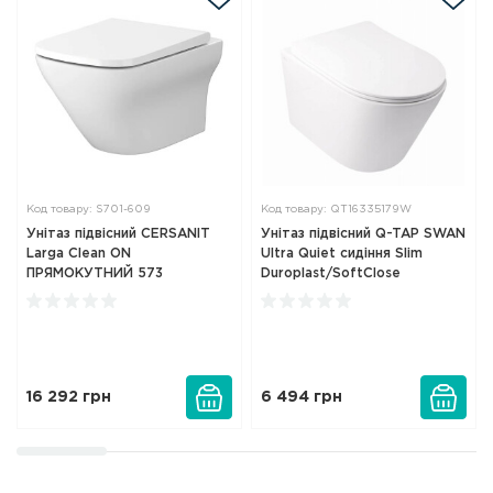
Код товару: S701-609
Код товару: QT16335179W
Унітаз підвісний CERSANIT
Унітаз підвісний Q-TAP SWAN
Larga Clean ON
Ultra Quiet сидіння Slim
ПРЯМОКУТНИЙ 573
Duroplast/SoftClose
16 292
грн
6 494
грн