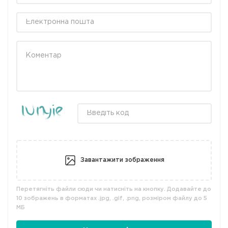
Завантажити зображення
Перетягніть файли сюди чи натисніть на кнопку. Додавайте до
10 зображень в форматах .jpg, .gif, .png, розміром файлу до 5
МБ