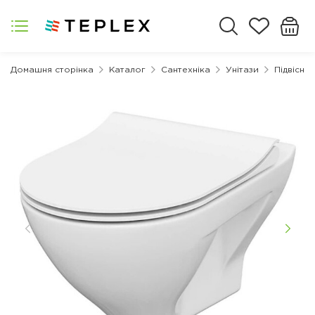
Домашня сторінка
Каталог
Сантехніка
Унітази
Підвісні 