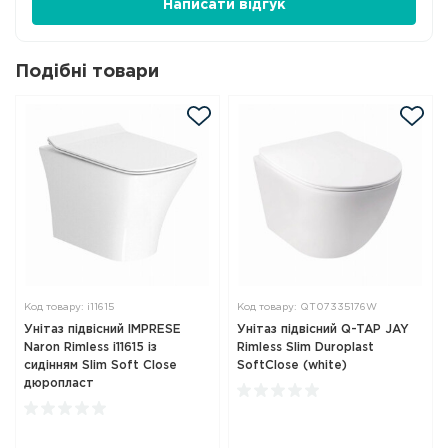
Написати відгук
Подібні товари
Код товару: i11615
Код товару: QT07335176W
Унітаз підвісний IMPRESE
Унітаз підвісний Q-TAP JAY
Naron Rimless i11615 із
Rimless Slim Duroplast
сидінням Slim Soft Close
SoftClose (white)
дюропласт