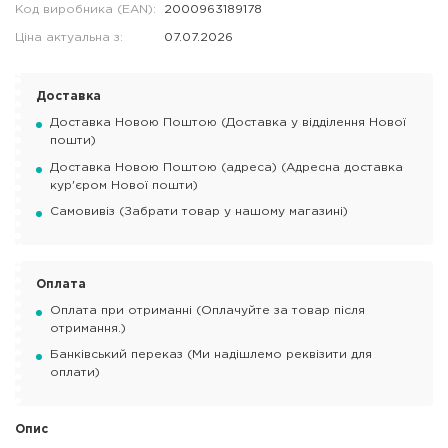
Код виробника (EAN):
2000963189178
Ціна актуальна з:
07.07.2026
Доставка
Доставка Новою Поштою (Доставка у відділення Нової
пошти)
Доставка Новою Поштою (адреса) (Адресна доставка
кур'єром Нової пошти)
Самовивіз (Забрати товар у нашому магазині)
Оплата
Оплата при отриманні (Оплачуйте за товар після
отримання.)
Банківський переказ (Ми надішлемо реквізити для
оплати)
Опис