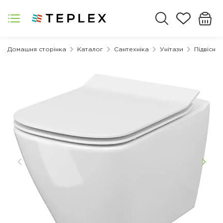
Домашня сторінка
Каталог
Сантехніка
Унітази
Підвісні 