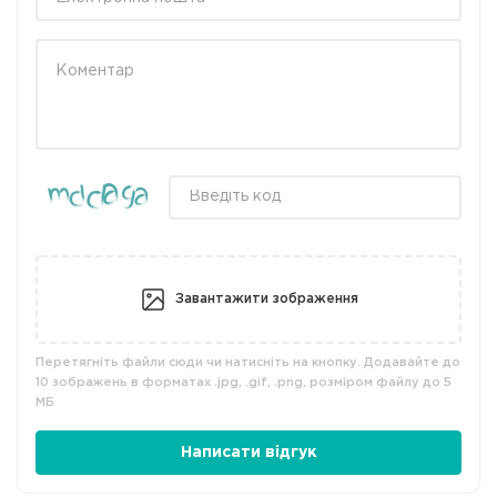
Завантажити зображення
Перетягніть файли сюди чи натисніть на кнопку. Додавайте до
10 зображень в форматах .jpg, .gif, .png, розміром файлу до 5
МБ
Написати відгук