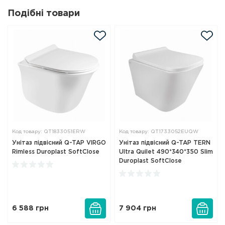
Подібні товари
Код товару: QT1833051ERW
Код товару: QT1733052EUQW
Унітаз підвісний Q-TAP VIRGO
Унітаз підвісний Q-TAP TERN
Rimless Duroplast SoftClose
Ultra Quilet 490*340*350 Slim
Duroplast SoftClose
6 588
грн
7 904
грн