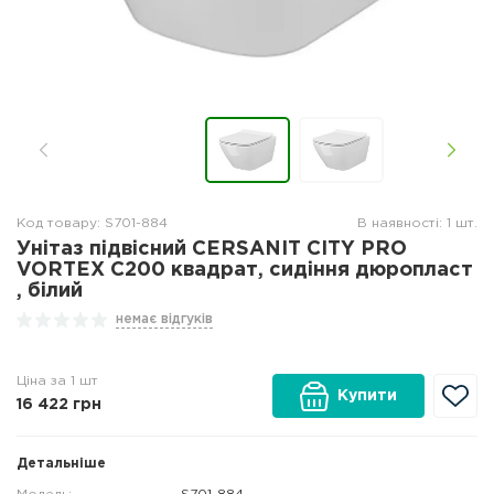
Код товару: S701-884
В наявності: 1 шт.
Унітаз підвісний CERSANIT CITY PRO
VORTEX C200 квадрат, сидіння дюропласт
, білий
немає відгуків
Ціна за 1 шт
Купити
16 422
грн
Детальніше