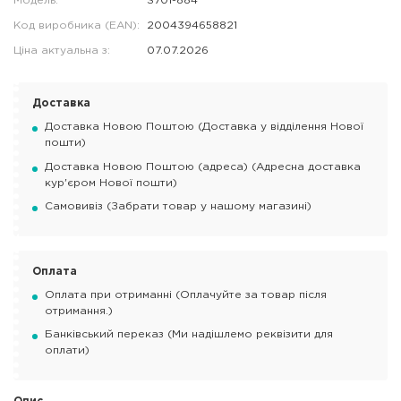
Модель:
S701-884
Код виробника (EAN):
2004394658821
Ціна актуальна з:
07.07.2026
Доставка
Доставка Новою Поштою (Доставка у відділення Нової
пошти)
Доставка Новою Поштою (адреса) (Адресна доставка
кур'єром Нової пошти)
Самовивіз (Забрати товар у нашому магазині)
Оплата
Оплата при отриманні (Оплачуйте за товар після
отримання.)
Банківський переказ (Ми надішлемо реквізити для
оплати)