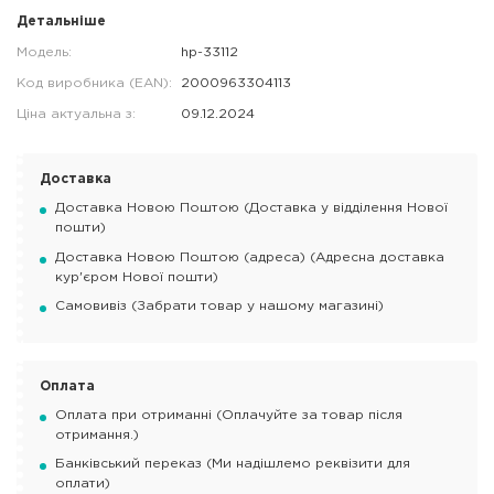
Детальніше
Модель:
hp-33112
Код виробника (EAN):
2000963304113
Ціна актуальна з:
09.12.2024
Доставка
Доставка Новою Поштою (Доставка у відділення Нової
пошти)
Доставка Новою Поштою (адреса) (Адресна доставка
кур'єром Нової пошти)
Самовивіз (Забрати товар у нашому магазині)
Оплата
Оплата при отриманні (Оплачуйте за товар після
отримання.)
Банківський переказ (Ми надішлемо реквізити для
оплати)