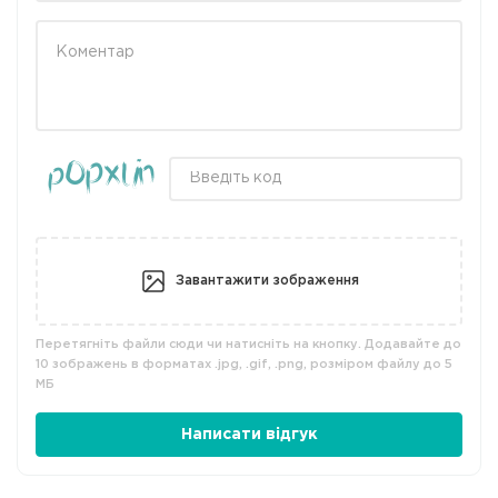
Завантажити зображення
Перетягніть файли сюди чи натисніть на кнопку. Додавайте до
10 зображень в форматах .jpg, .gif, .png, розміром файлу до 5
МБ
Написати відгук