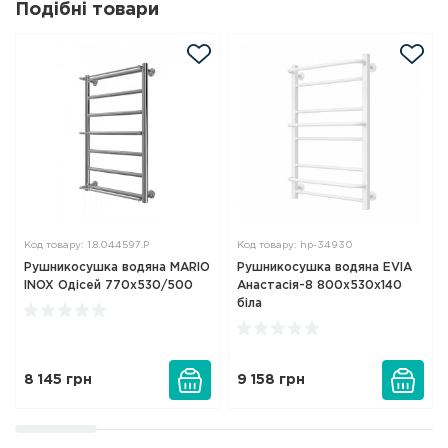
Подібні товари
Код товару: 1.8.044597.P
Код товару: hp-34930
Рушникосушка водяна MARIO
Рушникосушка водяна EVIA
INOX Одісей 770х530/500
Анастасія-8 800х530х140
біла
8 145
грн
9 158
грн