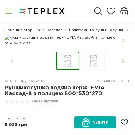
Домашня сторінка
Каталог
Радіатори та рушникосушки
Р
Код товару: hp-33112
В наявності: 2 шт.
Рушникосушка водяна нерж. EVIA
Каскад-8 з полицею 800*530*270
немає відгуків
Ціна за 1 шт
Купити
8 039
грн