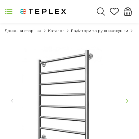
Домашня сторінка
Каталог
Радіатори та рушникосушки
Р