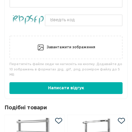
Завантажити зображення
Перетягніть файли сюди чи натисніть на кнопку. Додавайте до
10 зображень в форматах .jpg, .gif, .png, розміром файлу до 5
МБ
Написати відгук
Подібні товари