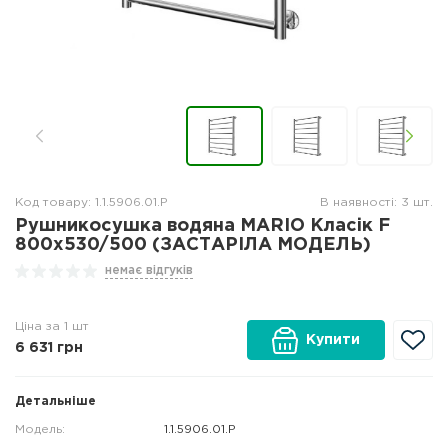
Код товару: 1.1.5906.01.P
В наявності: 3 шт.
Рушникосушка водяна MARIO Класік F
800x530/500 (ЗАСТАРІЛА МОДЕЛЬ)
немає відгуків
Ціна за 1 шт
Купити
6 631
грн
Детальніше
Модель:
1.1.5906.01.P