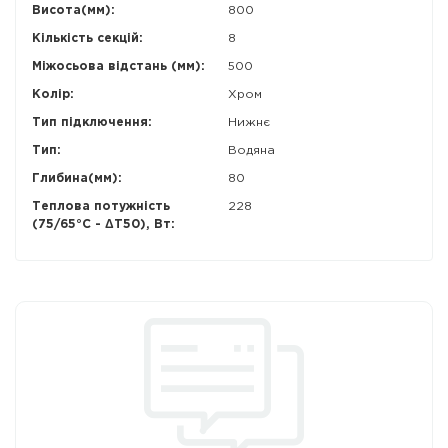
Висота(мм):
800
Кількість секцій:
8
Міжосьова відстань (мм):
500
Колір:
Хром
Тип підключення:
Нижнє
Тип:
Водяна
Глибина(мм):
80
Теплова потужність
228
(75/65°С - ΔT50), Вт: