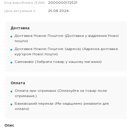
Код виробника (EAN):
2000000172521
Ціна актуальна з:
25.08.2024
Доставка
Доставка Новою Поштою (Доставка у відділення Нової
пошти)
Доставка Новою Поштою (адреса) (Адресна доставка
кур'єром Нової пошти)
Самовивіз (Забрати товар у нашому магазині)
Оплата
Оплата при отриманні (Оплачуйте за товар після
отримання.)
Банківський переказ (Ми надішлемо реквізити для
оплати)
Опис