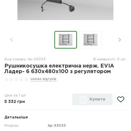
Код товару: hp-33033
В наявності: 0 шт.
Рушникосушка електрична нерж. EVIA
Ладер- 6 630х480х100 з регулятором
немає відгуків
Ціна за 1 шт
Купити
5 332
грн
Детальніше
Модель:
hp-33033