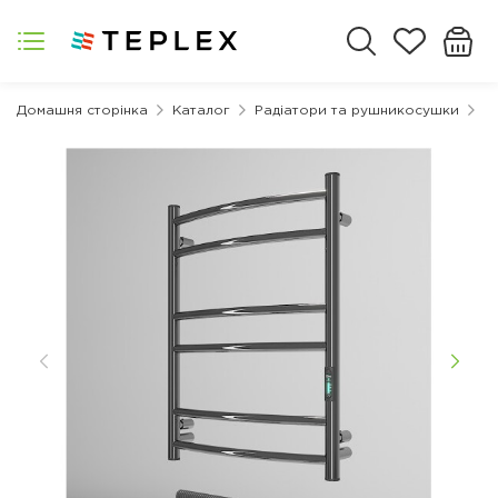
Домашня сторінка
Каталог
Радіатори та рушникосушки
Р