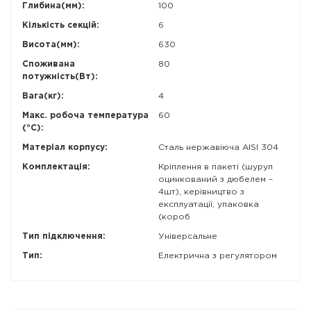
Глибина(мм):
100
Кількість секцій:
6
Висота(мм):
630
Споживана
80
потужність(Вт):
Вага(кг):
4
Макс. робоча температура
60
(°C):
Матеріал корпусу:
Сталь нержавіюча AISI 304
Комплектація:
Кріплення в пакеті (шуруп
оцинкований з дюбелем –
4шт), керівництво з
експлуатації, упаковка
(короб
Тип підключення:
Універсальне
Тип:
Електрична з регулятором