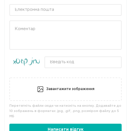
Завантажити зображення
Перетягніть файли сюди чи натисніть на кнопку. Додавайте до
10 зображень в форматах .jpg, .gif, .png, розміром файлу до 5
МБ
Написати відгук