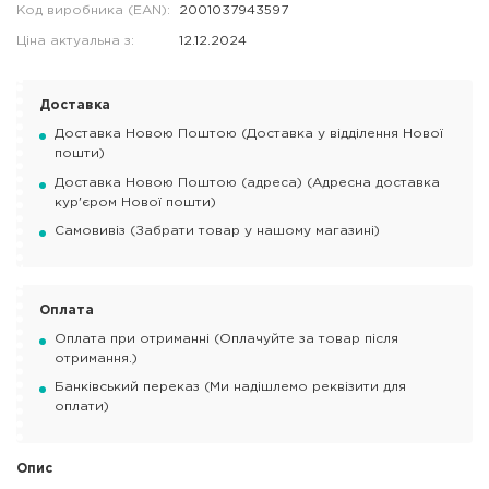
Код виробника (EAN):
2001037943597
Ціна актуальна з:
12.12.2024
Доставка
Доставка Новою Поштою (Доставка у відділення Нової
пошти)
Доставка Новою Поштою (адреса) (Адресна доставка
кур'єром Нової пошти)
Самовивіз (Забрати товар у нашому магазині)
Оплата
Оплата при отриманні (Оплачуйте за товар після
отримання.)
Банківський переказ (Ми надішлемо реквізити для
оплати)
Опис