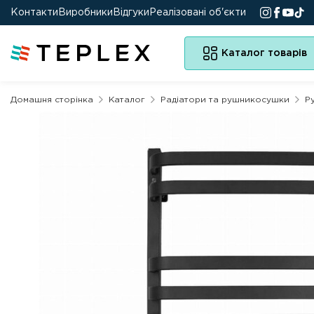
Контакти
Виробники
Відгуки
Реалізовані об'єкти
Каталог товарів
Домашня сторінка
Каталог
Радіатори та рушникосушки
Р