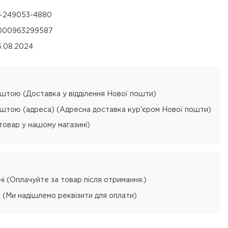
2-249053-4880
000963299587
5.08.2024
тою (Доставка у відділення Нової пошти)
тою (адреса) (Адресна доставка кур'єром Нової пошти)
товар у нашому магазині)
і (Оплачуйте за товар після отримання.)
 (Ми надішлемо реквізити для оплати)