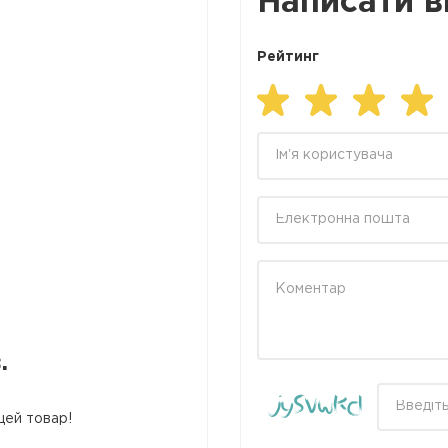
Написати в
Рейтинг
.
цей товар!