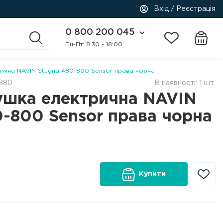
Вхід / Реєстрація
0 800 200 045
Пн-Пт: 8:30 - 18:00
чна NAVIN Stugna 480-800 Sensor права чорна
4880
В наявності: 1 шт.
шка електрична NAVIN
0-800 Sensor права чорна
Купити