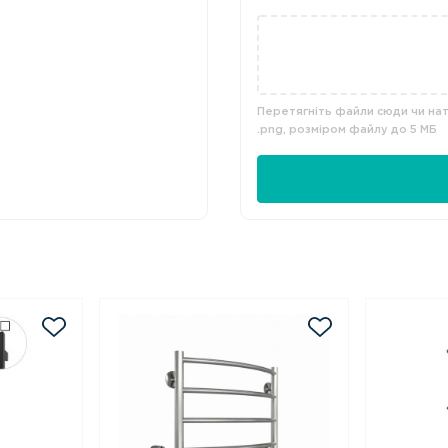
Перетягніть файли сюди чи нати
.png, розміром файлу до 5 МБ