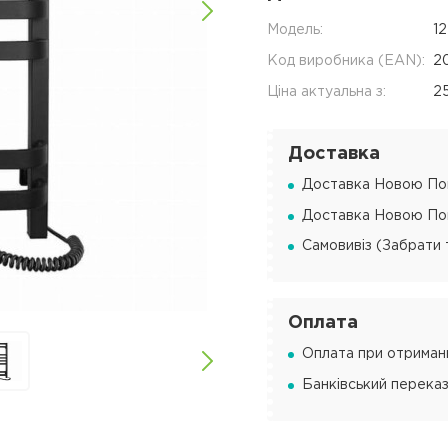
Модель:
1
Код виробника (EAN):
2
Ціна актуальна з:
2
Доставка
Доставка Новою Пош
Доставка Новою Пош
Самовивіз (Забрати 
Оплата
Оплата при отриманн
Банківський переказ