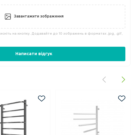
Завантажити зображення
сніть на кнопку. Додавайте до 10 зображень в форматах .jpg, .gif,
Написати відгук