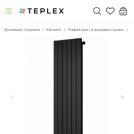
Домашня сторінка
Каталог
Радіатори та рушникосушки
Д