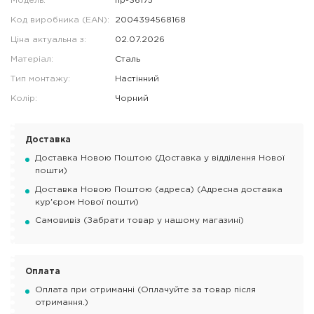
Модель:
hp-36175
Код виробника (EAN):
2004394568168
Ціна актуальна з:
02.07.2026
Матеріал:
Сталь
Тип монтажу:
Настінний
Колір:
Чорний
Доставка
Доставка Новою Поштою (Доставка у відділення Нової
пошти)
Доставка Новою Поштою (адреса) (Адресна доставка
кур'єром Нової пошти)
Самовивіз (Забрати товар у нашому магазині)
Оплата
Оплата при отриманні (Оплачуйте за товар після
отримання.)