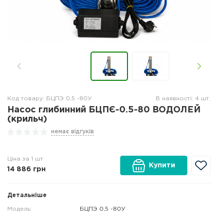
Код товару: БЦПЭ 0,5 -80У
В наявності: 4 шт.
Насос глибинний БЦПЄ-0.5-80 ВОДОЛЕЙ
(крильч)
немає відгуків
Ціна за 1 шт
Купити
14 886
грн
Детальніше
Модель:
БЦПЭ 0,5 -80У