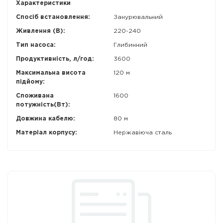
Характеристики
Спосіб встановлення:
Занурювальний
Живлення (В):
220-240
Тип насоса:
Глибинний
Продуктивність, л/год:
3600
Максимальна висота
120 м
підйому:
Споживана
1600
потужність(Вт):
Довжина кабелю:
80 м
Матеріал корпусу:
Нержавіюча сталь