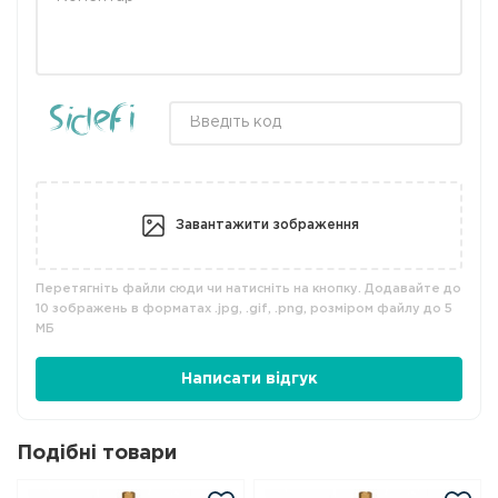
Завантажити зображення
Перетягніть файли сюди чи натисніть на кнопку. Додавайте до
10 зображень в форматах .jpg, .gif, .png, розміром файлу до 5
МБ
Написати відгук
Подібні товари