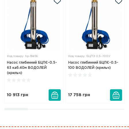
Код товару: hp-18456
Код товару: БЦПЭ 0,5 -100У
Насос глибинний БЦПЄ-0.5-
Насос глибинний БЦПЄ-0.5-
63 каб.40м ВОДОЛЕЙ
100 ВОДОЛЕЙ (крильч)
(крильч)
10 913
грн
17 758
грн