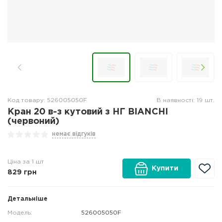
Код товару: 526005050F
В наявності: 19 шт.
Кран 20 в-з кутовий з НГ BIANCHI
(червоний)
немає відгуків
Ціна за 1 шт
Купити
829
грн
Детальніше
Модель:
526005050F