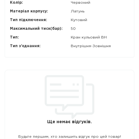
Колір:
Червоний
Матеріал корпусу:
Латунь
Тип підключення:
Кутовий
Максимальний тиск(бар):
50
Тип:
Кран кульовий ВН
Тип з'єднання:
Внутрішня-Зовнішня
Ще немає відгуків.
Будьте першим, хто залишить відгук про цей товар!