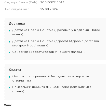
Код виробника (EAN):
2001037916843
Ціна актуальна з:
25.08.2024
Доставка
Доставка Новою Поштою (Доставка у відділення Нової
пошти)
Доставка Новою Поштою (адреса) (Адресна доставка
кур'єром Нової пошти)
Самовивіз (Забрати товар у нашому магазині)
Оплата
Оплата при отриманні (Оплачуйте за товар після
отримання.)
Банківський переказ (Ми надішлемо реквізити для
оплати)
Опис