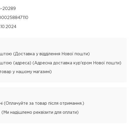
p-20289
000258847110
.10.2024
тою (Доставка у відділення Нової пошти)
тою (адреса) (Адресна доставка кур'єром Нової пошти)
товар у нашому магазині)
і (Оплачуйте за товар після отримання.)
 (Ми надішлемо реквізити для оплати)