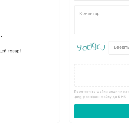
.
цей товар!
Перетягніть файли сюди чи нати
.png, розміром файлу до 5 МБ