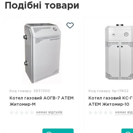
Подібні товари
Код товару: 3837300
Код товару: hp-17402
Котел газовий АОГВ-7 АТЕМ
Котел газовий КС-Г
Житомир-М
АТЕМ Житомир-10
немає відгуків
немає від