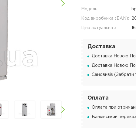
Модель:
h
Код виробника (EAN):
2
Ціна актуальна з:
16
Доставка
Доставка Новою Пош
Доставка Новою Пош
Самовивіз (Забрати 
Оплата
Оплата при отриманн
Банківський переказ