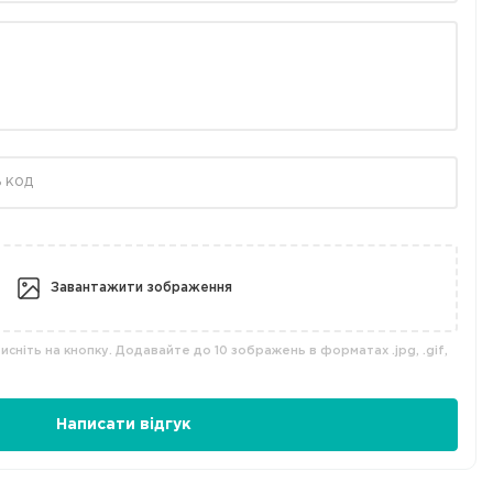
Завантажити зображення
сніть на кнопку. Додавайте до 10 зображень в форматах .jpg, .gif,
Написати відгук