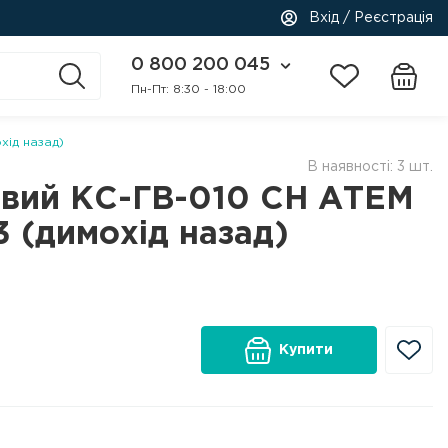
Вхід / Реєстрація
0 800 200 045
Пн-Пт: 8:30 - 18:00
хід назад)
В наявності: 3 шт.
овий КС-ГВ-010 СН АТЕМ
 (димохід назад)
Купити