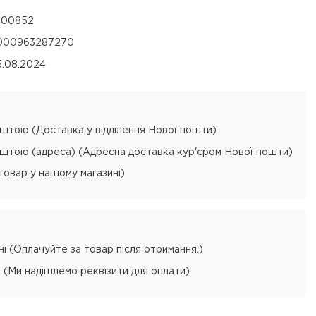
300852
000963287270
5.08.2024
тою (Доставка у відділення Нової пошти)
тою (адреса) (Адресна доставка кур'єром Нової пошти)
товар у нашому магазині)
і (Оплачуйте за товар після отримання.)
 (Ми надішлемо реквізити для оплати)