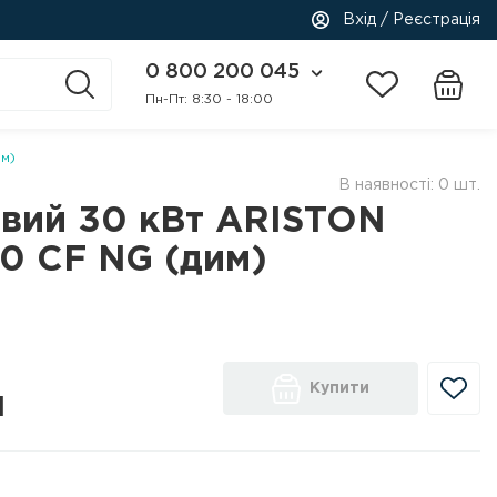
Вхід / Реєстрація
0 800 200 045
Пн-Пт: 8:30 - 18:00
м)
В наявності: 0 шт.
овий 30 кВт ARISTON
0 CF NG (дим)
Купити
н