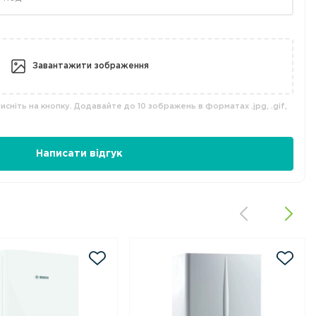
Завантажити зображення
сніть на кнопку. Додавайте до 10 зображень в форматах .jpg, .gif,
Написати відгук