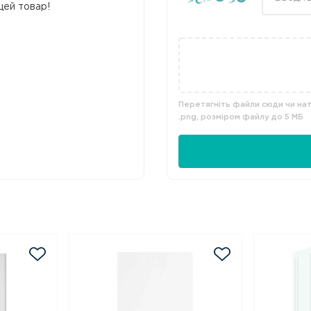
цей товар!
Перетягніть файли сюди чи нати
.png, розміром файлу до 5 МБ