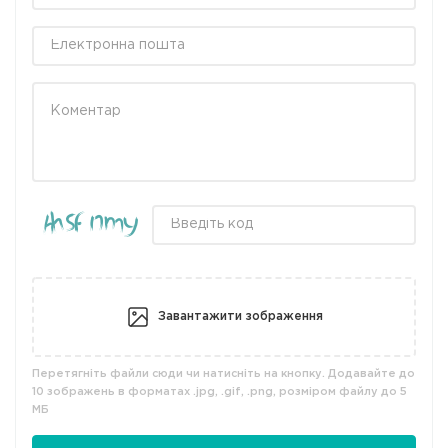
Завантажити зображення
Перетягніть файли сюди чи натисніть на кнопку. Додавайте до
10 зображень в форматах .jpg, .gif, .png, розміром файлу до 5
МБ