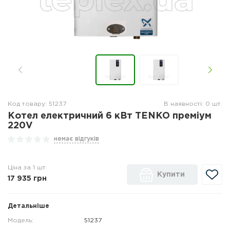
Код товару: 51237
В наявності: 0 шт.
Котел електричний 6 кВт TENKO преміум
220V
немає відгуків
Ціна за 1 шт
Купити
17 935
грн
Детальніше
Модель:
51237