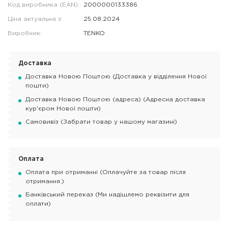
Код виробника (EAN):
2000000133386
Ціна актуальна з:
25.08.2024
Виробник:
TENKO
Доставка
Доставка Новою Поштою (Доставка у відділення Нової
пошти)
Доставка Новою Поштою (адреса) (Адресна доставка
кур'єром Нової пошти)
Самовивіз (Забрати товар у нашому магазині)
Оплата
Оплата при отриманні (Оплачуйте за товар після
отримання.)
Банківський переказ (Ми надішлемо реквізити для
оплати)