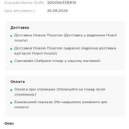
Код виробника (EAN):
2000963315874
Ціна актуальна з:
25.08.2024
Доставка
Доставка Новою Поштою (Доставка у відділення Нової
пошти)
Доставка Новою Поштою (адреса) (Адресна доставка
кур'єром Нової пошти)
Самовивіз (Забрати товар у нашому магазині)
Оплата
Оплата при отриманні (Оплачуйте за товар після
отримання.)
Банківський переказ (Ми надішлемо реквізити для
оплати)
Опис