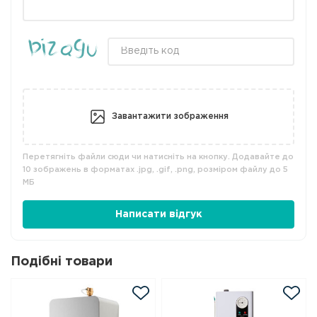
Завантажити зображення
Перетягніть файли сюди чи натисніть на кнопку. Додавайте до
10 зображень в форматах .jpg, .gif, .png, розміром файлу до 5
МБ
Написати відгук
Подібні товари