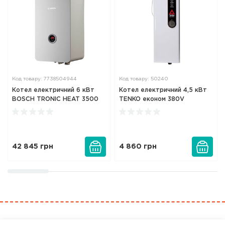
Код товару: 7738504944
Код товару: 50240
Котел електричний 6 кВт
Котел електричний 4,5 кВт
BOSCH TRONIC HEAT 3500
TENKO економ 380V
42 845
грн
4 860
грн