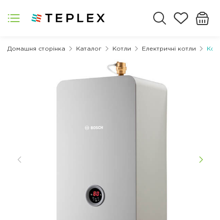
Домашня сторінка
Каталог
Котли
Електричні котли
Кот