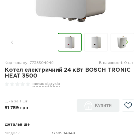
Код товару: 7738504949
В наявності: 0 шт.
Котел електричний 24 кВт BOSCH TRONIC
HEAT 3500
немає відгуків
Ціна за 1 шт
Купити
51 759
грн
Детальніше
Модель:
7738504949