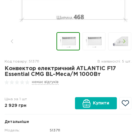
Код товару: 513711
В наявності: 5 шт.
Конвектор електричний ATLANTIC F17
Essential CMG BL-Meca/M 1000Вт
немає відгуків
Ціна за 1 шт
Купити
2 929
грн
Детальніше
Модель:
513711