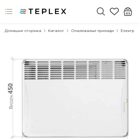
Домашня сторінка
Каталог
Опалювальні прилади
Електрич