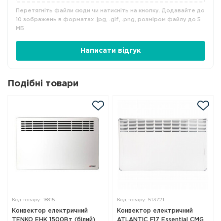
Перетягніть файли сюди чи натисніть на кнопку. Додавайте до
10 зображень в форматах .jpg, .gif, .png, розміром файлу до 5
МБ
Написати відгук
Подібні товари
Код товару: 18815
Код товару: 513721
Конвектор електричний
Конвектор електричний
TENKO EHK 1500Вт (білий)
ATLANTIC F17 Essential CMG