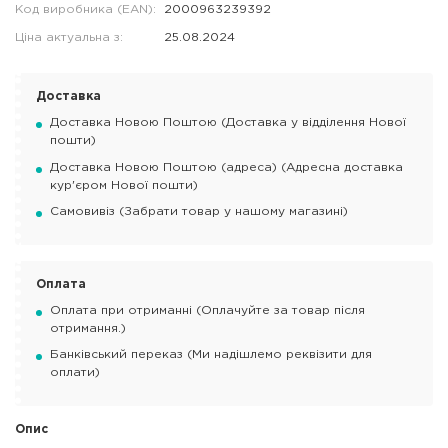
Код виробника (EAN):
2000963239392
Ціна актуальна з:
25.08.2024
Доставка
Доставка Новою Поштою (Доставка у відділення Нової
пошти)
Доставка Новою Поштою (адреса) (Адресна доставка
кур'єром Нової пошти)
Самовивіз (Забрати товар у нашому магазині)
Оплата
Оплата при отриманні (Оплачуйте за товар після
отримання.)
Банківський переказ (Ми надішлемо реквізити для
оплати)
Опис