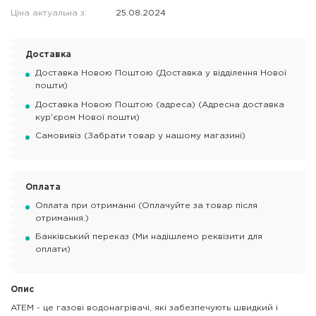
Ціна актуальна з:
25.08.2024
Доставка
Доставка Новою Поштою (Доставка у відділення Нової
пошти)
Доставка Новою Поштою (адреса) (Адресна доставка
кур'єром Нової пошти)
Самовивіз (Забрати товар у нашому магазині)
Оплата
Оплата при отриманні (Оплачуйте за товар після
отримання.)
Банківський переказ (Ми надішлемо реквізити для
оплати)
Опис
ATEM - це газові водонагрівачі, які забезпечують швидкий і