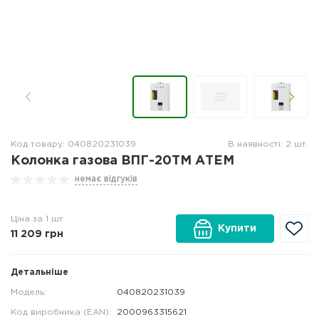
Код товару: 040820231039
В наявності: 2 шт.
Колонка газова ВПГ-20ТМ АТЕМ
немає відгуків
Ціна за 1 шт
Купити
11 209
грн
Детальніше
Модель:
040820231039
Код виробника (EAN):
2000963315621