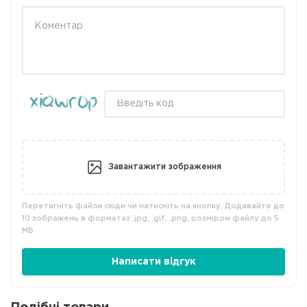
Завантажити зображення
Перетягніть файли сюди чи натисніть на кнопку. Додавайте до
10 зображень в форматах .jpg, .gif, .png, розміром файлу до 5
МБ
Написати відгук