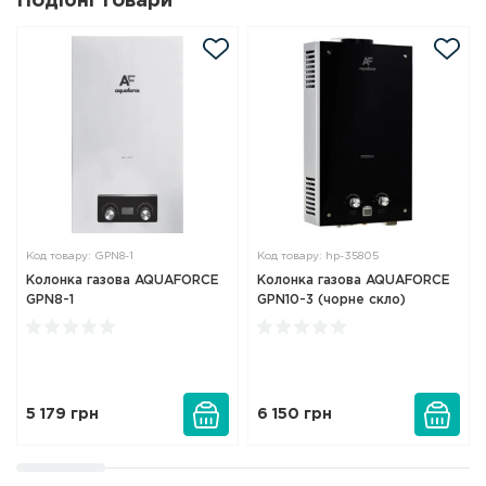
Подібні товари
Код товару: GPN8-1
Код товару: hp-35805
Колонка газова AQUAFORCE
Колонка газова AQUAFORCE
GPN8-1
GPN10-3 (чорне скло)
5 179
грн
6 150
грн