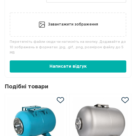
Завантажити зображення
Перетягніть файли сюди чи натисніть на кнопку. Додавайте до
10 зображень в форматах .jpg, .gif, .png, розміром файлу до 5
МБ
Написати відгук
Подібні товари