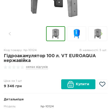
Код товару: hp-10124
В наявності: 5 шт.
Гідроакамулятор 100 л. VT EUROAQUA
нержавійка
немає відгуків
Ціна за 1 шт
Купити
9 346
грн
Детальніше
Модель:
hp-10124