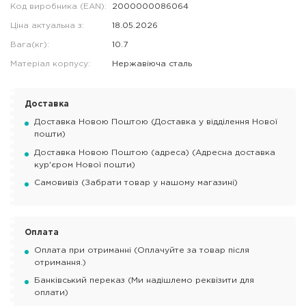
Код виробника (EAN):
2000000086064
Ціна актуальна з:
18.05.2026
Вага(кг):
10.7
Матеріал корпусу:
Нержавіюча сталь
Доставка
Доставка Новою Поштою (Доставка у відділення Нової
пошти)
Доставка Новою Поштою (адреса) (Адресна доставка
кур'єром Нової пошти)
Самовивіз (Забрати товар у нашому магазині)
Оплата
Оплата при отриманні (Оплачуйте за товар після
отримання.)
Банківський переказ (Ми надішлемо реквізити для
оплати)