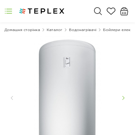
Домашня сторінка
Каталог
Водонагрівачі
Бойлери електр