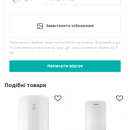
Завантажити зображення
Перетягніть файли сюди чи натисніть на кнопку. Додавайте до
10 зображень в форматах .jpg, .gif, .png, розміром файлу до 5
МБ
Написати відгук
Подібні товари