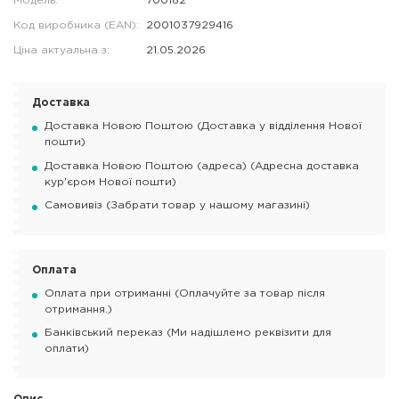
Модель:
700182
Код виробника (EAN):
2001037929416
Ціна актуальна з:
21.05.2026
Доставка
Доставка Новою Поштою (Доставка у відділення Нової
пошти)
Доставка Новою Поштою (адреса) (Адресна доставка
кур'єром Нової пошти)
Самовивіз (Забрати товар у нашому магазині)
Оплата
Оплата при отриманні (Оплачуйте за товар після
отримання.)
Банківський переказ (Ми надішлемо реквізити для
оплати)