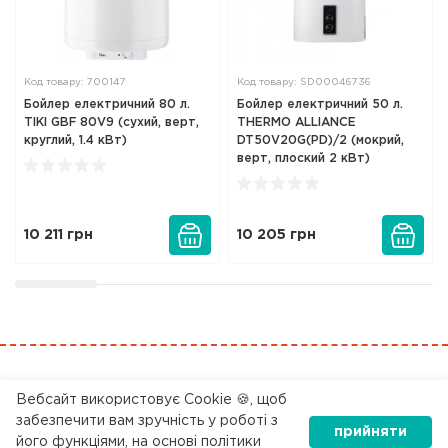
Код товару: 700147
Код товару: SD00046736
Бойлер електричний 80 л.
Бойлер електричний 50 л.
TIKI GBF 80V9 (сухий, верт,
THERMO ALLIANCE
круглий, 1.4 кВт)
DT50V20G(PD)/2 (мокрий,
верт, плоский 2 кВт)
10 211
грн
10 205
грн
0 800 200 045
Вебсайт використовує Cookie 🍪, щоб
забезпечити вам зручність у роботі з
прийняти
його функціями, на основі політики