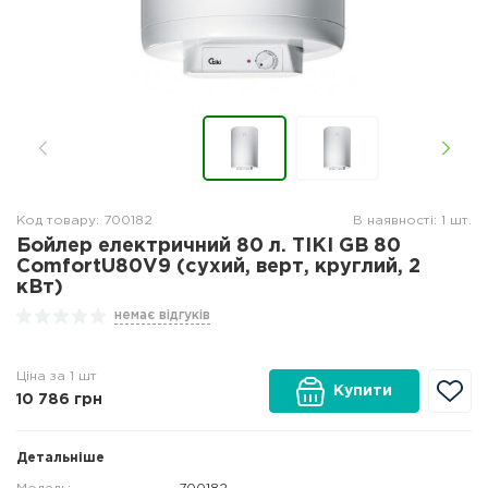
Код товару: 700182
В наявності: 1 шт.
Бойлер електричний 80 л. TIKI GB 80
ComfortU80V9 (сухий, верт, круглий, 2
кВт)
немає відгуків
Ціна за 1 шт
Купити
10 786
грн
Детальніше