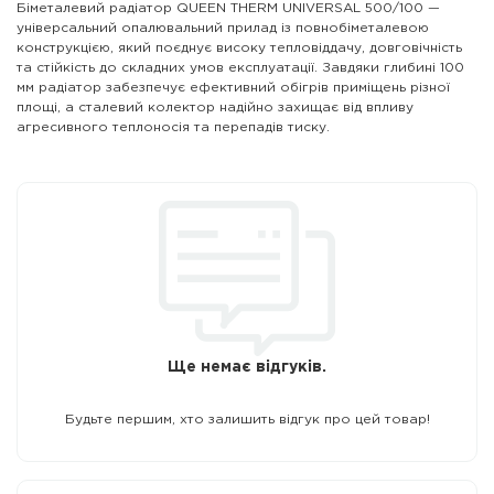
Біметалевий радіатор QUEEN THERM UNIVERSAL 500/100 —
універсальний опалювальний прилад із повнобіметалевою
конструкцією, який поєднує високу тепловіддачу, довговічність
та стійкість до складних умов експлуатації. Завдяки глибині 100
мм радіатор забезпечує ефективний обігрів приміщень різної
площі, а сталевий колектор надійно захищає від впливу
агресивного теплоносія та перепадів тиску.
Ще немає відгуків.
Будьте першим, хто залишить відгук про цей товар!