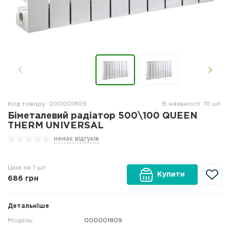
Код товару: 000001809
В наявності: 111 шт.
Біметалевий радіатор 500\100 QUEEN
THERM UNIVERSAL
немає відгуків
Ціна за 1 шт
Купити
686
грн
Детальніше
Модель:
000001809