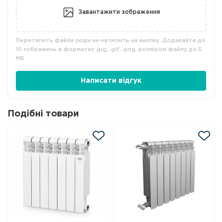
Завантажити зображення
Перетягніть файли сюди чи натисніть на кнопку. Додавайте до
10 зображень в форматах .jpg, .gif, .png, розміром файлу до 5
МБ
Написати відгук
Подібні товари